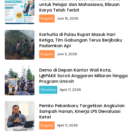
untuk Pelajar dan Mahasiswa, Ribuan
Karya Telah Terbit
Ragam
Juni 15, 2026
Karhutla di Pulau Rupat Masuk Hari
Ketiga, Tim Gabungan Terus Berjibaku
Padamkan Api
Ragam
Juni 3, 2026
Demo di Depan Kantor Wali Kota,
L@PAKK Soroti Anggaran Miliaran hingga
Program Umroh
Peristiwa
April 17, 2026
Pemko Pekanbaru Targetkan Angkutan
Sampah Harian, Kinerja LPS Dievaluasi
Ketat
Ragam
April 11, 2026