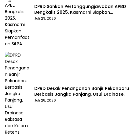
DPRD Sahkan Pertanggungjawaban APBD
Bengkalis 2025, Kasmarni Siapkan
Pemanfaatan SiLPA
Juli 29, 2026
DPRD Desak Penanganan Banjir Pekanbaru
Berbasis Jangka Panjang, Usul Drainase
Raksasa dan Kolam Retensi
Juli 28, 2026