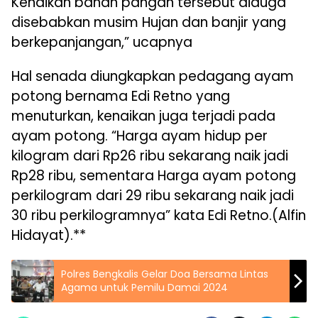
Kenaikan bahan pangan tersebut diduga
disebabkan musim Hujan dan banjir yang
berkepanjangan,” ucapnya
Hal senada diungkapkan pedagang ayam
potong bernama Edi Retno yang
menuturkan, kenaikan juga terjadi pada
ayam potong. “Harga ayam hidup per
kilogram dari Rp26 ribu sekarang naik jadi
Rp28 ribu, sementara Harga ayam potong
perkilogram dari 29 ribu sekarang naik jadi
30 ribu perkilogramnya” kata Edi Retno.(Alfin
Hidayat).**
Polres Bengkalis Gelar Doa Bersama Lintas
Agama untuk Pemilu Damai 2024