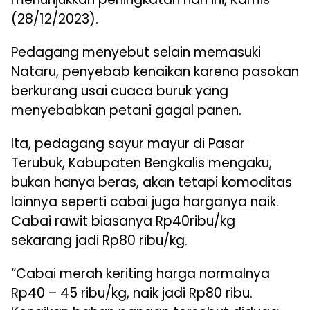
(28/12/2023).
Pedagang menyebut selain memasuki
Nataru, penyebab kenaikan karena pasokan
berkurang usai cuaca buruk yang
menyebabkan petani gagal panen.
Ita, pedagang sayur mayur di Pasar
Terubuk, Kabupaten Bengkalis mengaku,
bukan hanya beras, akan tetapi komoditas
lainnya seperti cabai juga harganya naik.
Cabai rawit biasanya Rp40ribu/kg
sekarang jadi Rp80 ribu/kg.
“Cabai merah keriting harga normalnya
Rp40 – 45 ribu/kg, naik jadi Rp80 ribu.