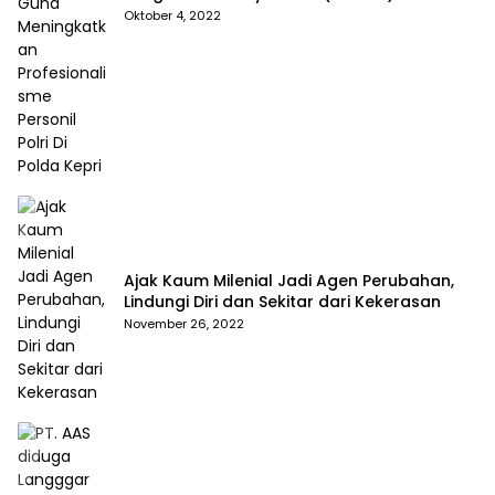
Meningkatkan Profesionalisme Personil Polri
Oktober 4, 2022
Di Polda Kepri
Ajak Kaum Milenial Jadi Agen Perubahan,
Lindungi Diri dan Sekitar dari Kekerasan
November 26, 2022