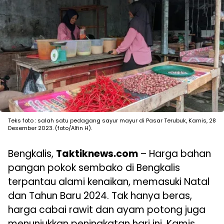
Teks foto : salah satu pedagang sayur mayur di Pasar Terubuk, Kamis, 28
Desember 2023. (foto/Alfin H).
Bengkalis,
Taktiknews.com
– Harga bahan
pangan pokok sembako di Bengkalis
terpantau alami kenaikan, memasuki Natal
dan Tahun Baru 2024. Tak hanya beras,
harga cabai rawit dan ayam potong juga
menunjukkan peningkatan hari ini, Kamis