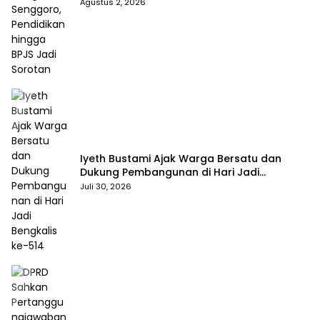
hingga BPJS Jadi Sorotan
Agustus 2, 2026
Iyeth Bustami Ajak Warga Bersatu dan
Dukung Pembangunan di Hari Jadi
Bengkalis ke-514
Juli 30, 2026