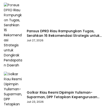
Pansus DPRD Riau Rampungkan Tugas,
Serahkan 16 Rekomendasi Strategis untuk
Dongkrak Pendapatan Daerah
Juli 27, 2026
Golkar Riau Resmi Dipimpin Yulisman-
Suparman, DPP Tetapkan Kepengurusan
Baru 2025–2030
Juli 23, 2026