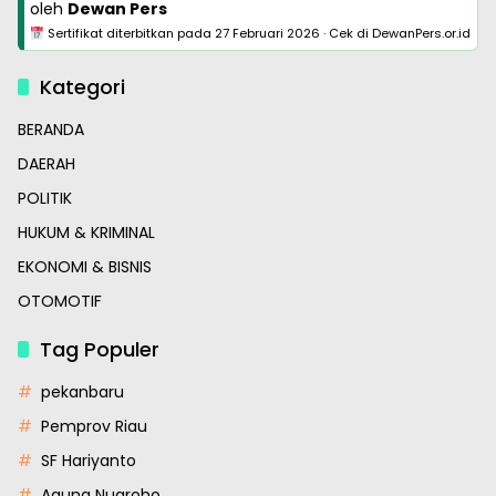
oleh
Dewan Pers
Sertifikat diterbitkan pada
27 Februari 2026
·
Cek di DewanPers.or.id
Kategori
BERANDA
DAERAH
POLITIK
HUKUM & KRIMINAL
EKONOMI & BISNIS
OTOMOTIF
Tag Populer
pekanbaru
Pemprov Riau
SF Hariyanto
Agung Nugroho