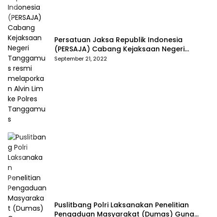
Persatuan Jaksa Republik Indonesia
(PERSAJA) Cabang Kejaksaan Negeri
Tanggamus resmi melaporkan Alvin Lim ke
September 21, 2022
Polres Tanggamus
Puslitbang Polri Laksanakan Penelitian
Pengaduan Masyarakat (Dumas) Guna