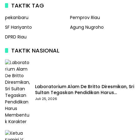
TAKTIK TAG
pekanbaru
Pemprov Riau
SF Hariyanto
Agung Nugroho
DPRD Riau
TAKTIK NASIONAL
Laboratorium Alam De Britto Diresmikan, Sri
Sultan Tegaskan Pendidikan Harus
Membentuk Karakter
Juli 25, 2026