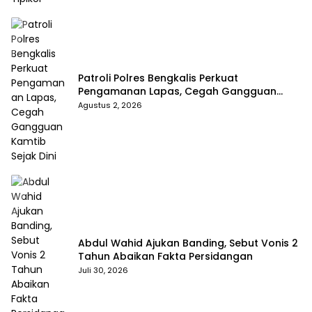
Patroli Polres Bengkalis Perkuat
Pengamanan Lapas, Cegah Gangguan
Kamtib Sejak Dini
Agustus 2, 2026
Abdul Wahid Ajukan Banding, Sebut Vonis 2
Tahun Abaikan Fakta Persidangan
Juli 30, 2026