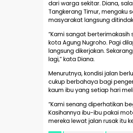
dari warga sekitar. Diana, sa
Tangkerang Timur, mengaku s
masyarakat langsung ditindakl
“Kami sangat berterimakasih 
kota Agung Nugroho. Pagi dil
langsung dikerjakan. Sekaran
lagi,” kata Diana.
Menurutnya, kondisi jalan berl
cukup berbahaya bagi penge
kaum ibu yang setiap hari meli
“Kami senang diperhatikan be
Kasihannya ibu-ibu pakai moto
mereka lewat jalan rusak itu 