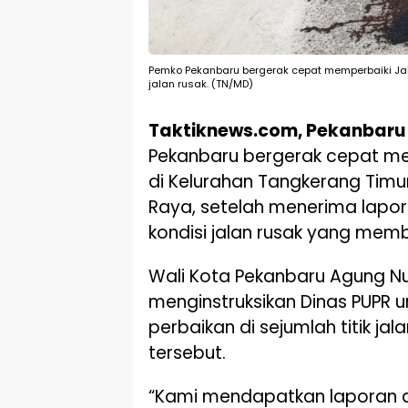
Pemko Pekanbaru bergerak cepat memperbaiki Jal
jalan rusak. (TN/MD)
Taktiknews.com, Pekanbaru
Pekanbaru bergerak cepat me
di Kelurahan Tangkerang Tim
Raya, setelah menerima lapor
kondisi jalan rusak yang me
Wali Kota Pekanbaru Agung N
menginstruksikan Dinas PUPR u
perbaikan di sejumlah titik ja
tersebut.
“Kami mendapatkan laporan d