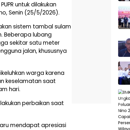
 PUPR untuk dilakukan
o, Senin (25/5/2026).
akan sistem tambal sulam
an. Beberapa lubang
ga sekitar satu meter
ngguna jalan, khususnya
ikeluhkan warga karena
 keselamatan saat
m hari.
dilakukan perbaikan saat
aru mendapat apresiasi