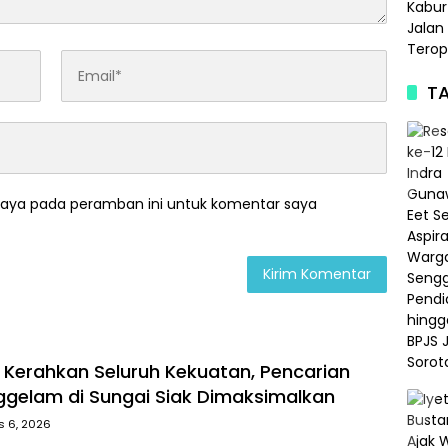
TA
saya pada peramban ini untuk komentar saya
k Kerahkan Seluruh Kekuatan, Pencarian
gelam di Sungai Siak Dimaksimalkan
s 6, 2026