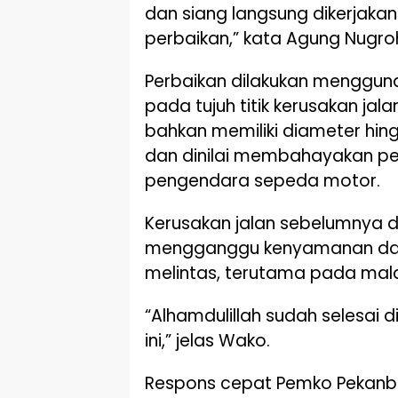
dan siang langsung dikerjakan
perbaikan,” kata Agung Nugroh
Perbaikan dilakukan menggun
pada tujuh titik kerusakan jal
bahkan memiliki diameter hing
dan dinilai membahayakan pe
pengendara sepeda motor.
Kerusakan jalan sebelumnya d
mengganggu kenyamanan dan
melintas, terutama pada mala
“Alhamdulillah sudah selesai 
ini,” jelas Wako.
Respons cepat Pemko Pekanb