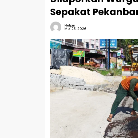
Sepakat Pekanbar
Helpin
Mei 25, 2026