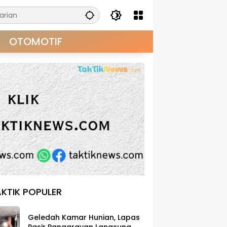
OTOMOTIF
KTIK POPULER
Geledah Kamar Hunian, Lapas