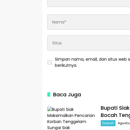
Simpan nama, email, dan situs web 
berikutnya.
Baca Juga
Bupati Sia
Bocah Teng
Daerah
Agustu