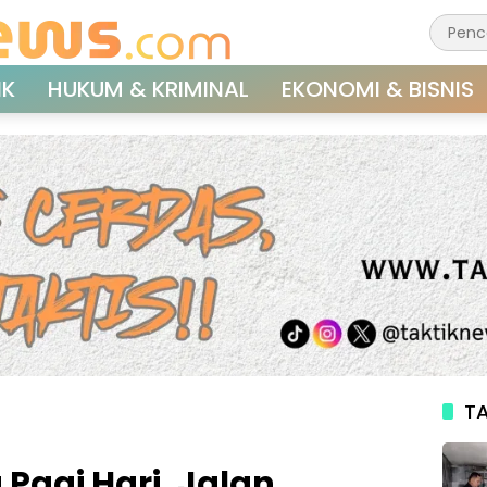
IK
HUKUM & KRIMINAL
EKONOMI & BISNIS
TA
Pagi Hari, Jalan