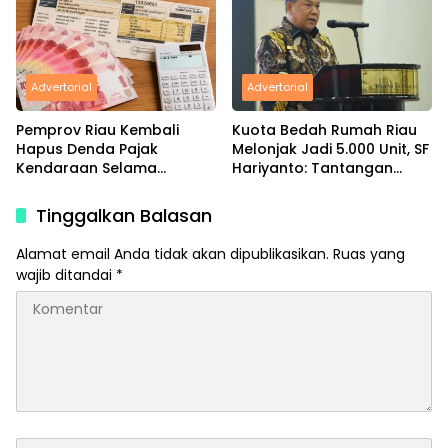
Advertorial
Advertorial
Pemprov Riau Kembali
Kuota Bedah Rumah Riau
Hapus Denda Pajak
Melonjak Jadi 5.000 Unit, SF
Kendaraan Selama
Hariyanto: Tantangan
Agustus 2026
Hunian Masih Besar
Tinggalkan Balasan
Alamat email Anda tidak akan dipublikasikan.
Ruas yang
wajib ditandai
*