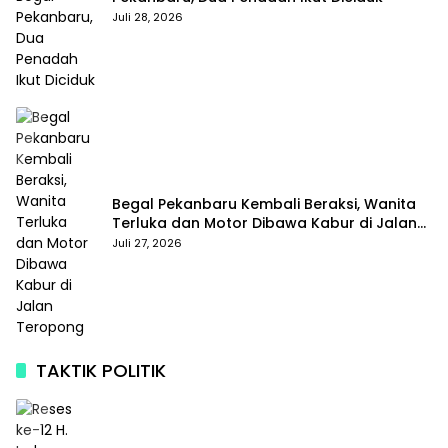
Juli 28, 2026
Begal Pekanbaru Kembali Beraksi, Wanita
Terluka dan Motor Dibawa Kabur di Jalan
Teropong
Juli 27, 2026
TAKTIK POLITIK