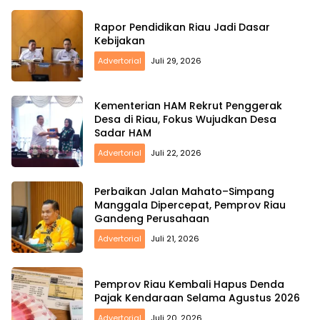
Rapor Pendidikan Riau Jadi Dasar
Kebijakan
Advertorial
Juli 29, 2026
Kementerian HAM Rekrut Penggerak
Desa di Riau, Fokus Wujudkan Desa
Sadar HAM
Advertorial
Juli 22, 2026
Perbaikan Jalan Mahato–Simpang
Manggala Dipercepat, Pemprov Riau
Gandeng Perusahaan
Advertorial
Juli 21, 2026
Pemprov Riau Kembali Hapus Denda
Pajak Kendaraan Selama Agustus 2026
Advertorial
Juli 20, 2026