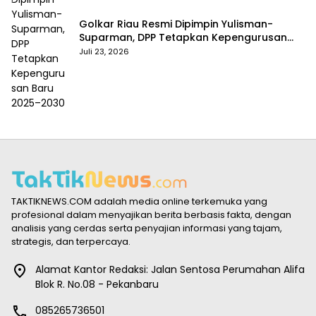
Golkar Riau Resmi Dipimpin Yulisman-
Suparman, DPP Tetapkan Kepengurusan
Baru 2025–2030
Juli 23, 2026
TAKTIKNEWS.COM adalah media online terkemuka yang
profesional dalam menyajikan berita berbasis fakta, dengan
analisis yang cerdas serta penyajian informasi yang tajam,
strategis, dan terpercaya.
Alamat Kantor Redaksi: Jalan Sentosa Perumahan Alifa
Blok R. No.08 - Pekanbaru
085265736501