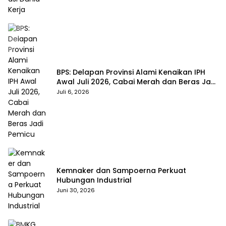
BPS: Delapan Provinsi Alami Kenaikan IPH
Awal Juli 2026, Cabai Merah dan Beras Jadi
Pemicu
Juli 6, 2026
Kemnaker dan Sampoerna Perkuat
Hubungan Industrial
Juni 30, 2026