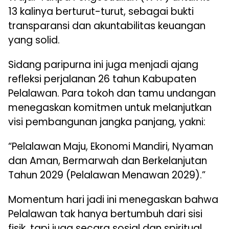
13 kalinya berturut-turut, sebagai bukti
transparansi dan akuntabilitas keuangan
yang solid.
Sidang paripurna ini juga menjadi ajang
refleksi perjalanan 26 tahun Kabupaten
Pelalawan. Para tokoh dan tamu undangan
menegaskan komitmen untuk melanjutkan
visi pembangunan jangka panjang, yakni:
“Pelalawan Maju, Ekonomi Mandiri, Nyaman
dan Aman, Bermarwah dan Berkelanjutan
Tahun 2029 (Pelalawan Menawan 2029).”
Momentum hari jadi ini menegaskan bahwa
Pelalawan tak hanya bertumbuh dari sisi
fisik, tapi juga secara sosial dan spiritual,