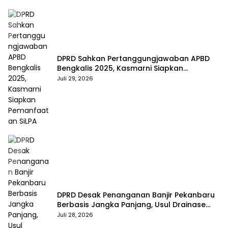
DPRD Sahkan Pertanggungjawaban APBD
Bengkalis 2025, Kasmarni Siapkan
Pemanfaatan SiLPA
Juli 29, 2026
DPRD Desak Penanganan Banjir Pekanbaru
Berbasis Jangka Panjang, Usul Drainase
Raksasa dan Kolam Retensi
Juli 28, 2026