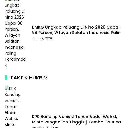
BMKG Ungkap Peluang El Nino 2026 Capai
98 Persen, Wilayah Selatan Indonesia Paling
Terdampak
Juni 29, 2026
TAKTIK HUKRIM
KPK Banding Vonis 2 Tahun Abdul Wahid,
Minta Pengadilan Tinggi Uji Kembali Putusan
Tipikor
Agustus 5, 2026