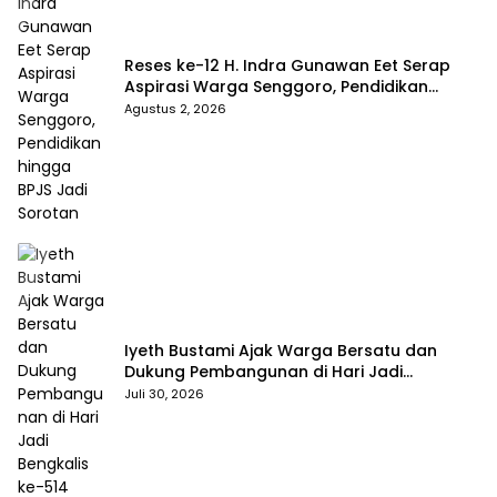
Reses ke-12 H. Indra Gunawan Eet Serap
Aspirasi Warga Senggoro, Pendidikan
hingga BPJS Jadi Sorotan
Agustus 2, 2026
Iyeth Bustami Ajak Warga Bersatu dan
Dukung Pembangunan di Hari Jadi
Bengkalis ke-514
Juli 30, 2026