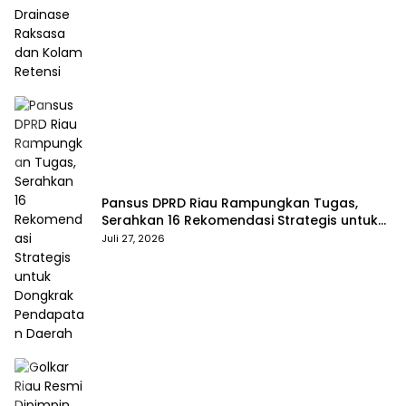
Pansus DPRD Riau Rampungkan Tugas,
Serahkan 16 Rekomendasi Strategis untuk
Dongkrak Pendapatan Daerah
Juli 27, 2026