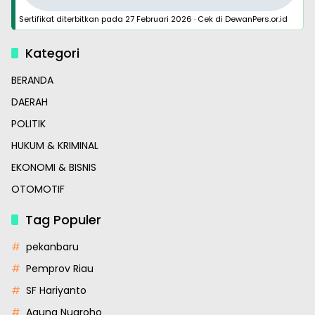
Sertifikat diterbitkan pada
27 Februari 2026
·
Cek di DewanPers.or.id
Kategori
BERANDA
DAERAH
POLITIK
HUKUM & KRIMINAL
EKONOMI & BISNIS
OTOMOTIF
Tag Populer
pekanbaru
Pemprov Riau
SF Hariyanto
Agung Nugroho