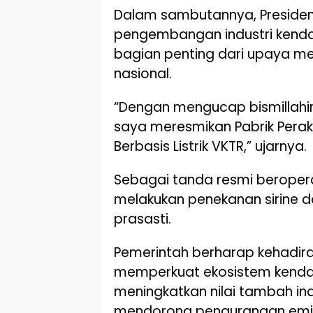
Dalam sambutannya, Presid
pengembangan industri kendar
bagian penting dari upaya me
nasional.
“Dengan mengucap bismillahir
saya meresmikan Pabrik Perak
Berbasis Listrik VKTR,” ujarnya.
Sebagai tanda resmi beropera
melakukan penekanan sirine
prasasti.
Pemerintah berharap kehadiran
memperkuat ekosistem kendaraa
meningkatkan nilai tambah indu
mendorong pengurangan emis