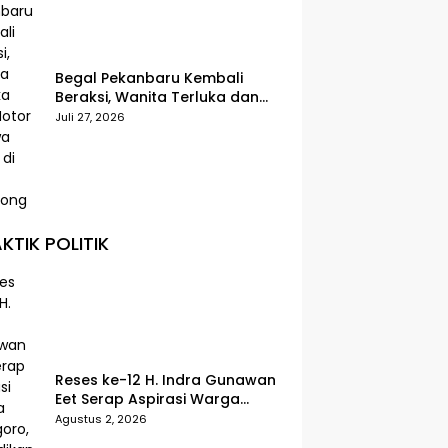
Begal Pekanbaru Kembali
Beraksi, Wanita Terluka dan
Motor Dibawa Kabur di Jalan
Juli 27, 2026
Teropong
KTIK POLITIK
Reses ke-12 H. Indra Gunawan
Eet Serap Aspirasi Warga
Senggoro, Pendidikan hingga
Agustus 2, 2026
BPJS Jadi Sorotan