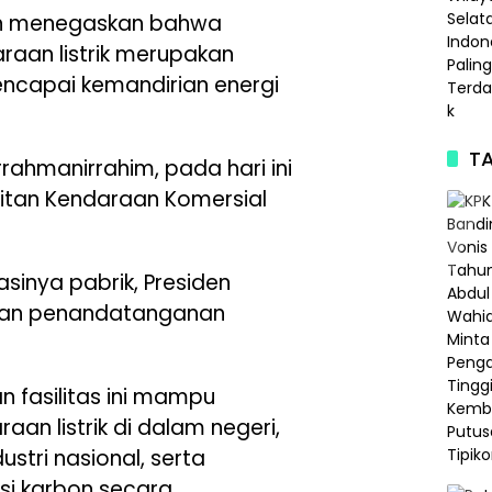
en menegaskan bahwa
aan listrik merupakan
ncapai kemandirian energi
TA
rahmanirrahim, pada hari ini
itan Kendaraan Komersial
sinya pabrik, Presiden
 dan penandatanganan
 fasilitas ini mampu
n listrik di dalam negeri,
stri nasional, serta
i karbon secara