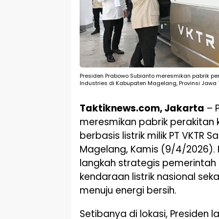
Presiden Prabowo Subianto meresmikan pabrik perak
Industries di Kabupaten Magelang, Provinsi Jawa 
Taktiknews.com, Jakarta
– 
meresmikan pabrik perakitan 
berbasis listrik milik PT VKTR S
Magelang, Kamis (9/4/2026). 
langkah strategis pemerintah
kendaraan listrik nasional se
menuju energi bersih.
Setibanya di lokasi, Presiden