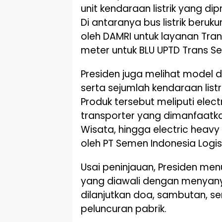
unit kendaraan listrik yang dipr
Di antaranya bus listrik beru
oleh DAMRI untuk layanan Trans
meter untuk BLU UPTD Trans S
Presiden juga melihat model d
serta sejumlah kendaraan listri
Produk tersebut meliputi electric
transporter yang dimanfaatka
Wisata, hingga electric heavy
oleh PT Semen Indonesia Logist
Usai peninjauan, Presiden me
yang diawali dengan menyanyi
dilanjutkan doa, sambutan, s
peluncuran pabrik.