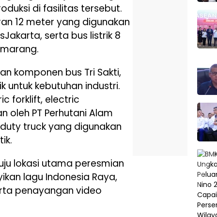
oduksi di fasilitas tersebut.
kuran 12 meter yang digunakan
Jakarta, serta bus listrik 8
emarang.
an komponen bus Tri Sakti,
k untuk kebutuhan industri.
 forklift, electric
n oleh PT Perhutani Alam
 duty truck yang digunakan
ik.
nuju lokasi utama peresmian
kan lagu Indonesia Raya,
erta penayangan video