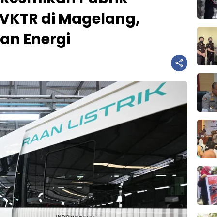
 VKTR di Magelang,
an Energi