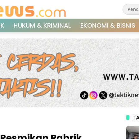
IK
HUKUM & KRIMINAL
EKONOMI & BISNIS
TA
 Resmikan Pabrik