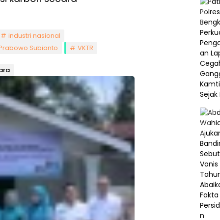
industri nasional
Prabowo Subianto
VKTR
gara