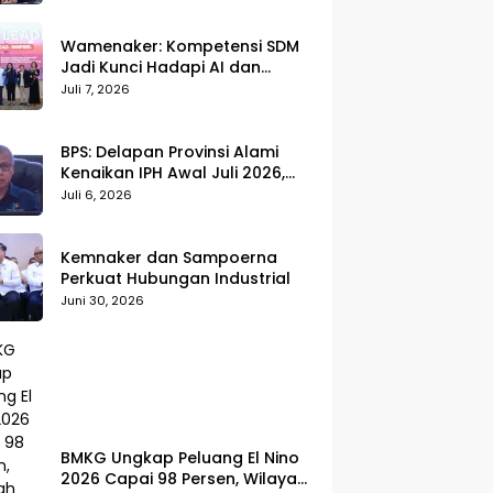
Wamenaker: Kompetensi SDM
Jadi Kunci Hadapi AI dan
Transformasi Dunia Kerja
Juli 7, 2026
BPS: Delapan Provinsi Alami
Kenaikan IPH Awal Juli 2026,
Cabai Merah dan Beras Jadi
Juli 6, 2026
Pemicu
Kemnaker dan Sampoerna
Perkuat Hubungan Industrial
Juni 30, 2026
BMKG Ungkap Peluang El Nino
2026 Capai 98 Persen, Wilayah