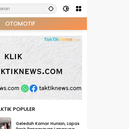
OTOMOTIF
KTIK POPULER
Geledah Kamar Hunian, Lapas