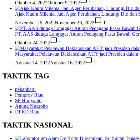
Oktober 4, 2022
Oktober 9, 2022
1
Ajak Kaum Milenial Jadi Agen Perubahan, Lindungi Diri dan S
November 26, 2022
November 26, 2022
1
PT. AAS diduga Langggar Aturan Pedagang Pasar Bawah Ge
Oktober 24, 2022
1
Masyarakat Pelalawan Deklarasikan AHY jadi Presiden dalam G
Agustus 14, 2022
Agustus 16, 2022
1
TAKTIK TAG
pekanbaru
Pemprov Riau
SF Hariyanto
Agung Nugroho
DPRD Riau
TAKTIK NASIONAL