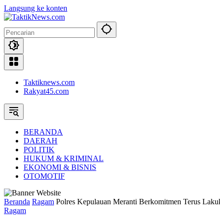
Langsung ke konten
Taktiknews.com
Rakyat45.com
BERANDA
DAERAH
POLITIK
HUKUM & KRIMINAL
EKONOMI & BISNIS
OTOMOTIF
Beranda
Ragam
Polres Kepulauan Meranti Berkomitmen Terus Lakuk
Ragam