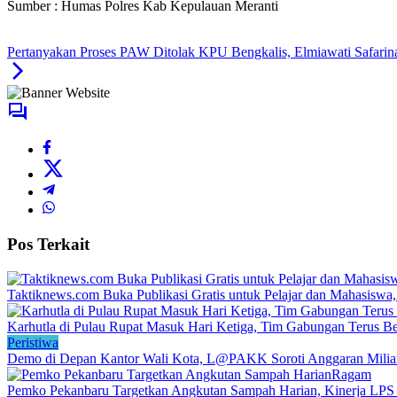
Sumber : Humas Polres Kab Kepulauan Meranti
Pertanyakan Proses PAW Ditolak KPU Bengkalis, Elmiawati Safari
Pos Terkait
Taktiknews.com Buka Publikasi Gratis untuk Pelajar dan Mahasiswa,
Karhutla di Pulau Rupat Masuk Hari Ketiga, Tim Gabungan Terus B
Peristiwa
Demo di Depan Kantor Wali Kota, L@PAKK Soroti Anggaran Milia
Ragam
Pemko Pekanbaru Targetkan Angkutan Sampah Harian, Kinerja LPS 