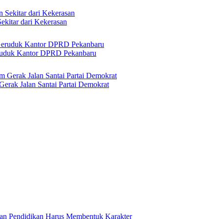
ekitar dari Kekerasan
ruduk Kantor DPRD Pekanbaru
erak Jalan Santai Partai Demokrat