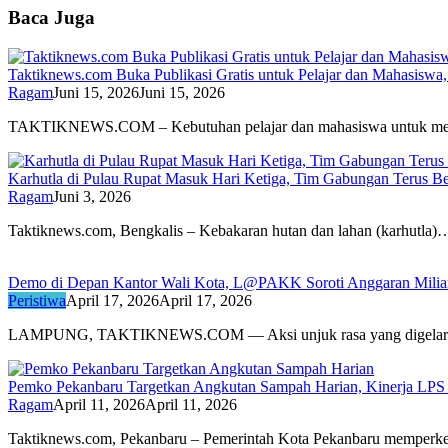
Baca Juga
Taktiknews.com Buka Publikasi Gratis untuk Pelajar dan Mahasiswa,
Ragam
Juni 15, 2026
Juni 15, 2026
TAKTIKNEWS.COM – Kebutuhan pelajar dan mahasiswa untuk me
Karhutla di Pulau Rupat Masuk Hari Ketiga, Tim Gabungan Terus B
Ragam
Juni 3, 2026
Taktiknews.com, Bengkalis – Kebakaran hutan dan lahan (karhutla)
Demo di Depan Kantor Wali Kota, L@PAKK Soroti Anggaran Milia
Peristiwa
April 17, 2026
April 17, 2026
LAMPUNG, TAKTIKNEWS.COM — Aksi unjuk rasa yang digela
Pemko Pekanbaru Targetkan Angkutan Sampah Harian, Kinerja LPS 
Ragam
April 11, 2026
April 11, 2026
Taktiknews.com, Pekanbaru – Pemerintah Kota Pekanbaru memperk