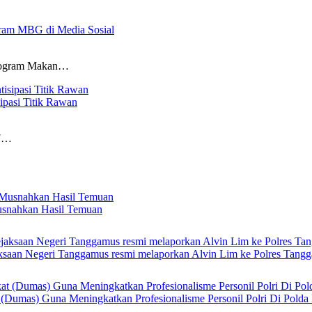
gram MBG di Media Sosial
Program Makan…
ipasi Titik Rawan
47…
usnahkan Hasil Temuan
ksaan Negeri Tanggamus resmi melaporkan Alvin Lim ke Polres Tang
 (Dumas) Guna Meningkatkan Profesionalisme Personil Polri Di Polda