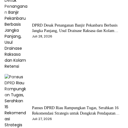
DPRD Desak Penanganan Banjir Pekanbaru Berbasis
Jangka Panjang, Usul Drainase Raksasa dan Kolam
Retensi
Juli 28, 2026
Pansus DPRD Riau Rampungkan Tugas, Serahkan 16
Rekomendasi Strategis untuk Dongkrak Pendapatan
Daerah
Juli 27, 2026