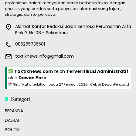
profesional dalam menyajikan berita berbasis fakta, dengan
analisis yang cerdas serta penyajian informasi yang tajam,
strategis, dan terpercaya.
Alamat Kantor Redaksi: Jalan Sentosa Perumahan Alifa
Blok R. No.08 - Pekanbaru
085265736501
taktiknews.info@gmail.com
Taktiknews.com
telah
Terverifikasi Administratif
oleh
Dewan Pers
Sertifikat diterbitkan pada
27 Februari 2026
·
Cek di DewanPers.or.id
Kategori
BERANDA
DAERAH
POLITIK