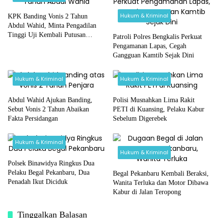
Hukum & Kriminal
KPK Banding Vonis 2 Tahun
Abdul Wahid, Minta Pengadilan
Tinggi Uji Kembali Putusan
Patroli Polres Bengkalis Perkuat
Tipikor
Pengamanan Lapas, Cegah
Gangguan Kamtib Sejak Dini
Hukum & Kriminal
Hukum & Kriminal
Abdul Wahid Ajukan Banding,
Polisi Musnahkan Lima Rakit
Sebut Vonis 2 Tahun Abaikan
PETI di Kuansing, Pelaku Kabur
Fakta Persidangan
Sebelum Digerebek
Hukum & Kriminal
Hukum & Kriminal
Polsek Binawidya Ringkus Dua
Pelaku Begal Pekanbaru, Dua
Begal Pekanbaru Kembali Beraksi,
Penadah Ikut Diciduk
Wanita Terluka dan Motor Dibawa
Kabur di Jalan Teropong
Tinggalkan Balasan