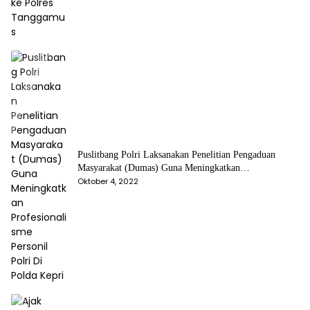
Puslitbang Polri Laksanakan Penelitian Pengaduan
Masyarakat (Dumas) Guna Meningkatkan
Profesionalisme Personil Polri Di Polda Kepri
Oktober 4, 2022