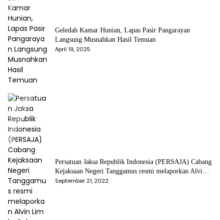
Geledah Kamar Hunian, Lapas Pasir Pangarayan
Langsung Musnahkan Hasil Temuan
April 19, 2025
Persatuan Jaksa Republik Indonesia (PERSAJA) Cabang
Kejaksaan Negeri Tanggamus resmi melaporkan Alvin
Lim ke Polres Tanggamus
September 21, 2022