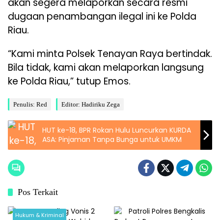
akan segera melaporkan secara resmi
dugaan penambangan ilegal ini ke Polda
Riau.
“Kami minta Polsek Tenayan Raya bertindak.
Bila tidak, kami akan melaporkan langsung
ke Polda Riau,” tutup Emos.
Penulis: Red
Editor: Hadiriku Zega
HUT ke-18, BPR Rokan Hulu Luncurkan KURDA
ASA: Pinjaman Tanpa Bunga untuk UMKM
Pos Terkait
Hukum & Kriminal