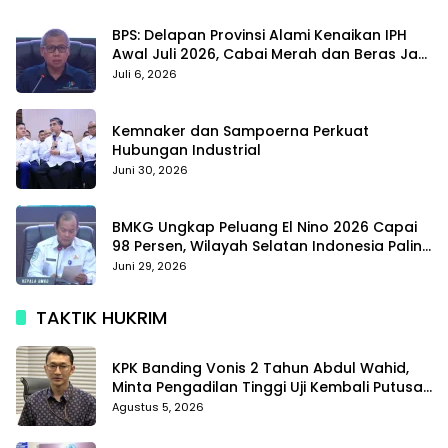
BPS: Delapan Provinsi Alami Kenaikan IPH
Awal Juli 2026, Cabai Merah dan Beras Jadi
Pemicu
Juli 6, 2026
Kemnaker dan Sampoerna Perkuat
Hubungan Industrial
Juni 30, 2026
BMKG Ungkap Peluang El Nino 2026 Capai
98 Persen, Wilayah Selatan Indonesia Paling
Terdampak
Juni 29, 2026
TAKTIK HUKRIM
KPK Banding Vonis 2 Tahun Abdul Wahid,
Minta Pengadilan Tinggi Uji Kembali Putusan
Tipikor
Agustus 5, 2026