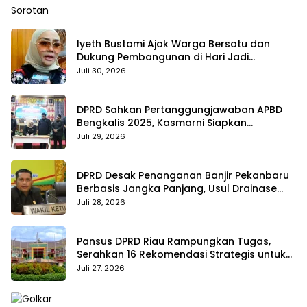
Iyeth Bustami Ajak Warga Bersatu dan
Dukung Pembangunan di Hari Jadi
Bengkalis ke-514
Juli 30, 2026
DPRD Sahkan Pertanggungjawaban APBD
Bengkalis 2025, Kasmarni Siapkan
Pemanfaatan SiLPA
Juli 29, 2026
DPRD Desak Penanganan Banjir Pekanbaru
Berbasis Jangka Panjang, Usul Drainase
Raksasa dan Kolam Retensi
Juli 28, 2026
Pansus DPRD Riau Rampungkan Tugas,
Serahkan 16 Rekomendasi Strategis untuk
Dongkrak Pendapatan Daerah
Juli 27, 2026