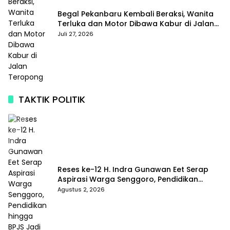
Begal Pekanbaru Kembali Beraksi, Wanita
Terluka dan Motor Dibawa Kabur di Jalan
Teropong
Juli 27, 2026
TAKTIK POLITIK
Reses ke-12 H. Indra Gunawan Eet Serap
Aspirasi Warga Senggoro, Pendidikan
hingga BPJS Jadi Sorotan
Agustus 2, 2026