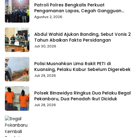
Patroli Polres Bengkalis Perkuat
Pengamanan Lapas, Cegah Gangguan
Kamtib Sejak Dini
Agustus 2, 2026
Abdul Wahid Ajukan Banding, Sebut Vonis 2
Tahun Abaikan Fakta Persidangan
Juli 30, 2026
Polisi Musnahkan Lima Rakit PETI di
Kuansing, Pelaku Kabur Sebelum Digerebek
Juli 29, 2026
Polsek Binawidya Ringkus Dua Pelaku Begal
Pekanbaru, Dua Penadah Ikut Diciduk
Juli 28, 2026