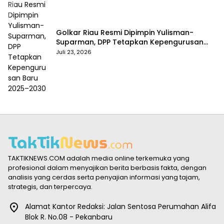
Golkar Riau Resmi Dipimpin Yulisman-
Suparman, DPP Tetapkan Kepengurusan
Baru 2025–2030
Juli 23, 2026
TAKTIKNEWS.COM adalah media online terkemuka yang
profesional dalam menyajikan berita berbasis fakta, dengan
analisis yang cerdas serta penyajian informasi yang tajam,
strategis, dan terpercaya.
Alamat Kantor Redaksi: Jalan Sentosa Perumahan Alifa
Blok R. No.08 - Pekanbaru