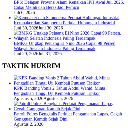
BPS: Delapan Provinsi Alami Kenaikan IPH Awal Juli 2026,
Cabai Merah dan Beras Jadi Pemicu
Juli 6, 2026
Kemnaker dan Sampoerna Perkuat Hubungan Industrial
Juni 30, 2026
Juni 30, 2026
BMKG Ungkap Peluang El Nino 2026 Capai 98 Persen,
Wilayah Selatan Indonesia Paling Terdampak
Juni 29, 2026
Juli 31, 2026
TAKTIK HUKRIM
KPK Banding Vonis 2 Tahun Abdul Wahid, Minta
Pengadilan Tinggi Uji Kembali Putusan Tipikor
Agustus 5, 2026
Agustus 5, 2026
Patroli Polres Bengkalis Perkuat Pengamanan Lapas, Cegah
Gangguan Kamtib Sejak Dini
Agustus 2, 2026