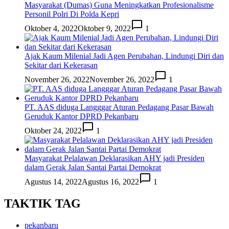
Masyarakat (Dumas) Guna Meningkatkan Profesionalisme
Personil Polri Di Polda Kepri
Oktober 4, 2022
Oktober 9, 2022
1
Ajak Kaum Milenial Jadi Agen Perubahan, Lindungi Diri dan
Sekitar dari Kekerasan
November 26, 2022
November 26, 2022
1
PT. AAS diduga Langggar Aturan Pedagang Pasar Bawah
Geruduk Kantor DPRD Pekanbaru
Oktober 24, 2022
1
Masyarakat Pelalawan Deklarasikan AHY jadi Presiden
dalam Gerak Jalan Santai Partai Demokrat
Agustus 14, 2022
Agustus 16, 2022
1
TAKTIK TAG
pekanbaru