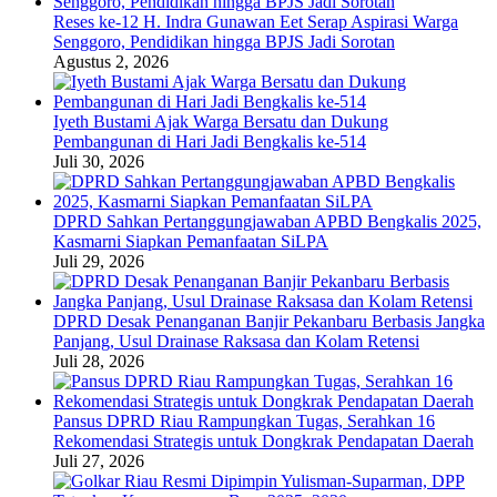
Reses ke-12 H. Indra Gunawan Eet Serap Aspirasi Warga
Senggoro, Pendidikan hingga BPJS Jadi Sorotan
Agustus 2, 2026
Iyeth Bustami Ajak Warga Bersatu dan Dukung
Pembangunan di Hari Jadi Bengkalis ke-514
Juli 30, 2026
DPRD Sahkan Pertanggungjawaban APBD Bengkalis 2025,
Kasmarni Siapkan Pemanfaatan SiLPA
Juli 29, 2026
DPRD Desak Penanganan Banjir Pekanbaru Berbasis Jangka
Panjang, Usul Drainase Raksasa dan Kolam Retensi
Juli 28, 2026
Pansus DPRD Riau Rampungkan Tugas, Serahkan 16
Rekomendasi Strategis untuk Dongkrak Pendapatan Daerah
Juli 27, 2026