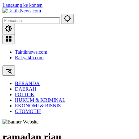
Langsung ke konten
Taktiknews.com
Rakyat45.com
BERANDA
DAERAH
POLITIK
HUKUM & KRIMINAL
EKONOMI & BISNIS
OTOMOTIF
ramadan riau