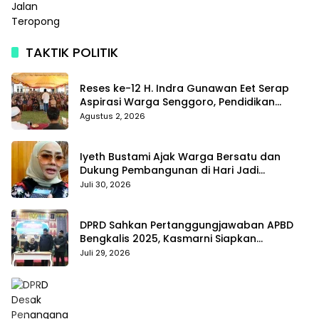
TAKTIK POLITIK
Reses ke-12 H. Indra Gunawan Eet Serap
Aspirasi Warga Senggoro, Pendidikan
hingga BPJS Jadi Sorotan
Agustus 2, 2026
Iyeth Bustami Ajak Warga Bersatu dan
Dukung Pembangunan di Hari Jadi
Bengkalis ke-514
Juli 30, 2026
DPRD Sahkan Pertanggungjawaban APBD
Bengkalis 2025, Kasmarni Siapkan
Pemanfaatan SiLPA
Juli 29, 2026