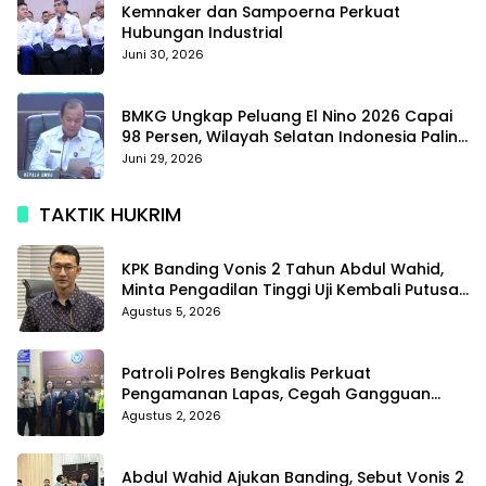
Kemnaker dan Sampoerna Perkuat
Hubungan Industrial
Juni 30, 2026
BMKG Ungkap Peluang El Nino 2026 Capai
98 Persen, Wilayah Selatan Indonesia Paling
Terdampak
Juni 29, 2026
TAKTIK HUKRIM
KPK Banding Vonis 2 Tahun Abdul Wahid,
Minta Pengadilan Tinggi Uji Kembali Putusan
Tipikor
Agustus 5, 2026
Patroli Polres Bengkalis Perkuat
Pengamanan Lapas, Cegah Gangguan
Kamtib Sejak Dini
Agustus 2, 2026
Abdul Wahid Ajukan Banding, Sebut Vonis 2