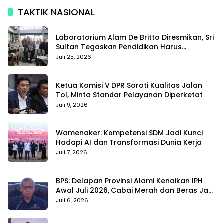
TAKTIK NASIONAL
Laboratorium Alam De Britto Diresmikan, Sri
Sultan Tegaskan Pendidikan Harus
Membentuk Karakter
Juli 25, 2026
Ketua Komisi V DPR Soroti Kualitas Jalan
Tol, Minta Standar Pelayanan Diperketat
Juli 9, 2026
Wamenaker: Kompetensi SDM Jadi Kunci
Hadapi AI dan Transformasi Dunia Kerja
Juli 7, 2026
BPS: Delapan Provinsi Alami Kenaikan IPH
Awal Juli 2026, Cabai Merah dan Beras Jadi
Pemicu
Juli 6, 2026