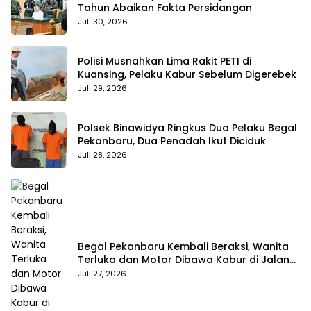
Tahun Abaikan Fakta Persidangan
Juli 30, 2026
Polisi Musnahkan Lima Rakit PETI di
Kuansing, Pelaku Kabur Sebelum Digerebek
Juli 29, 2026
Polsek Binawidya Ringkus Dua Pelaku Begal
Pekanbaru, Dua Penadah Ikut Diciduk
Juli 28, 2026
Begal Pekanbaru Kembali Beraksi, Wanita
Terluka dan Motor Dibawa Kabur di Jalan
Teropong
Juli 27, 2026