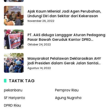
Di Polda Kepri
Ajak Kaum Milenial Jadi Agen Perubahan,
Lindungi Diri dan Sekitar dari Kekerasan
November 26, 2022
PT. AAS diduga Langggar Aturan Pedagang
Pasar Bawah Geruduk Kantor DPRD
Pekanbaru
Oktober 24, 2022
Masyarakat Pelalawan Deklarasikan AHY
jadi Presiden dalam Gerak Jalan Santai
Partai Demokrat
Agustus 14, 2022
TAKTIK TAG
pekanbaru
Pemprov Riau
SF Hariyanto
Agung Nugroho
DPRD Riau