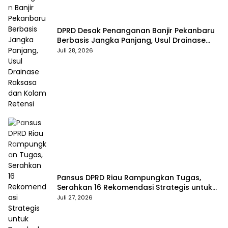
DPRD Desak Penanganan Banjir Pekanbaru
Berbasis Jangka Panjang, Usul Drainase
Raksasa dan Kolam Retensi
Juli 28, 2026
Pansus DPRD Riau Rampungkan Tugas,
Serahkan 16 Rekomendasi Strategis untuk
Dongkrak Pendapatan Daerah
Juli 27, 2026