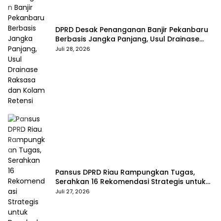
DPRD Desak Penanganan Banjir Pekanbaru
Berbasis Jangka Panjang, Usul Drainase
Raksasa dan Kolam Retensi
Juli 28, 2026
Pansus DPRD Riau Rampungkan Tugas,
Serahkan 16 Rekomendasi Strategis untuk
Dongkrak Pendapatan Daerah
Juli 27, 2026