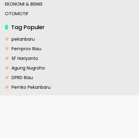
EKONOMI & BISNIS
OTOMOTIF
Tag Populer
pekanbaru
Pemprov Riau
SF Hariyanto
Agung Nugroho
DPRD Riau
Pemko Pekanbaru
polda riau