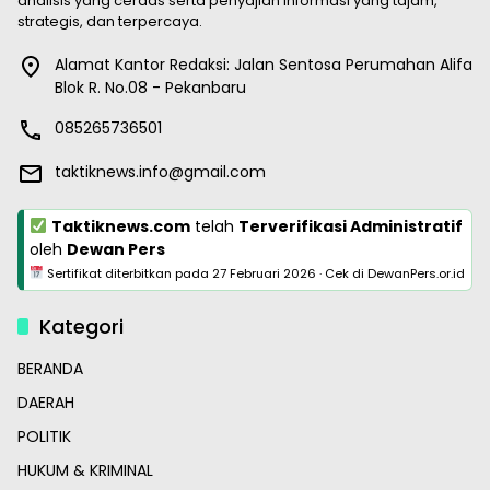
analisis yang cerdas serta penyajian informasi yang tajam,
strategis, dan terpercaya.
Alamat Kantor Redaksi: Jalan Sentosa Perumahan Alifa
Blok R. No.08 - Pekanbaru
085265736501
taktiknews.info@gmail.com
Taktiknews.com
telah
Terverifikasi Administratif
oleh
Dewan Pers
Sertifikat diterbitkan pada
27 Februari 2026
·
Cek di DewanPers.or.id
Kategori
BERANDA
DAERAH
POLITIK
HUKUM & KRIMINAL