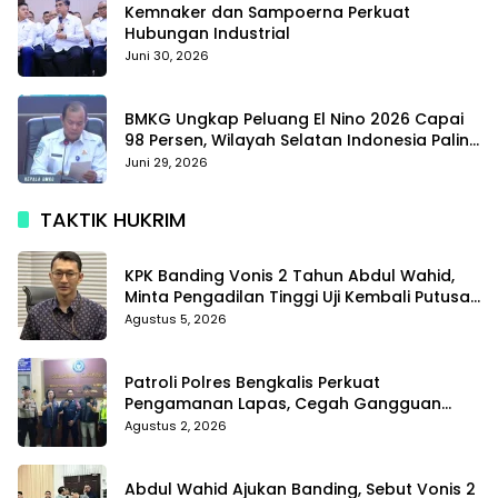
Kemnaker dan Sampoerna Perkuat
Hubungan Industrial
Juni 30, 2026
BMKG Ungkap Peluang El Nino 2026 Capai
98 Persen, Wilayah Selatan Indonesia Paling
Terdampak
Juni 29, 2026
TAKTIK HUKRIM
KPK Banding Vonis 2 Tahun Abdul Wahid,
Minta Pengadilan Tinggi Uji Kembali Putusan
Tipikor
Agustus 5, 2026
Patroli Polres Bengkalis Perkuat
Pengamanan Lapas, Cegah Gangguan
Kamtib Sejak Dini
Agustus 2, 2026
Abdul Wahid Ajukan Banding, Sebut Vonis 2