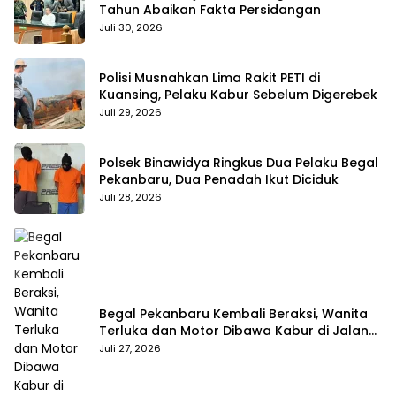
Tahun Abaikan Fakta Persidangan
Juli 30, 2026
Polisi Musnahkan Lima Rakit PETI di
Kuansing, Pelaku Kabur Sebelum Digerebek
Juli 29, 2026
Polsek Binawidya Ringkus Dua Pelaku Begal
Pekanbaru, Dua Penadah Ikut Diciduk
Juli 28, 2026
Begal Pekanbaru Kembali Beraksi, Wanita
Terluka dan Motor Dibawa Kabur di Jalan
Teropong
Juli 27, 2026