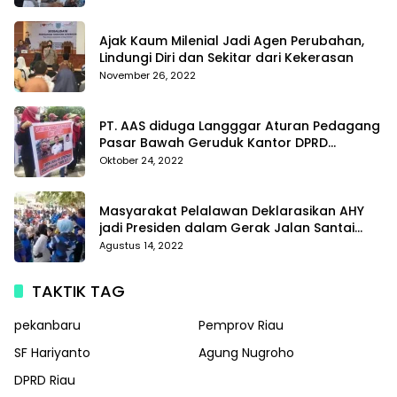
Di Polda Kepri
Ajak Kaum Milenial Jadi Agen Perubahan,
Lindungi Diri dan Sekitar dari Kekerasan
November 26, 2022
PT. AAS diduga Langggar Aturan Pedagang
Pasar Bawah Geruduk Kantor DPRD
Pekanbaru
Oktober 24, 2022
Masyarakat Pelalawan Deklarasikan AHY
jadi Presiden dalam Gerak Jalan Santai
Partai Demokrat
Agustus 14, 2022
TAKTIK TAG
pekanbaru
Pemprov Riau
SF Hariyanto
Agung Nugroho
DPRD Riau