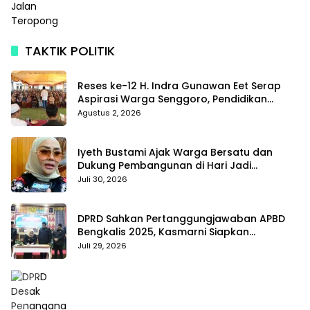
TAKTIK POLITIK
Reses ke-12 H. Indra Gunawan Eet Serap
Aspirasi Warga Senggoro, Pendidikan
hingga BPJS Jadi Sorotan
Agustus 2, 2026
Iyeth Bustami Ajak Warga Bersatu dan
Dukung Pembangunan di Hari Jadi
Bengkalis ke-514
Juli 30, 2026
DPRD Sahkan Pertanggungjawaban APBD
Bengkalis 2025, Kasmarni Siapkan
Pemanfaatan SiLPA
Juli 29, 2026