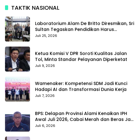
TAKTIK NASIONAL
Laboratorium Alam De Britto Diresmikan, Sri
Sultan Tegaskan Pendidikan Harus
Membentuk Karakter
Juli 25, 2026
Ketua Komisi V DPR Soroti Kualitas Jalan
Tol, Minta Standar Pelayanan Diperketat
Juli 9, 2026
Wamenaker: Kompetensi SDM Jadi Kunci
Hadapi AI dan Transformasi Dunia Kerja
Juli 7, 2026
BPS: Delapan Provinsi Alami Kenaikan IPH
Awal Juli 2026, Cabai Merah dan Beras Jadi
Pemicu
Juli 6, 2026