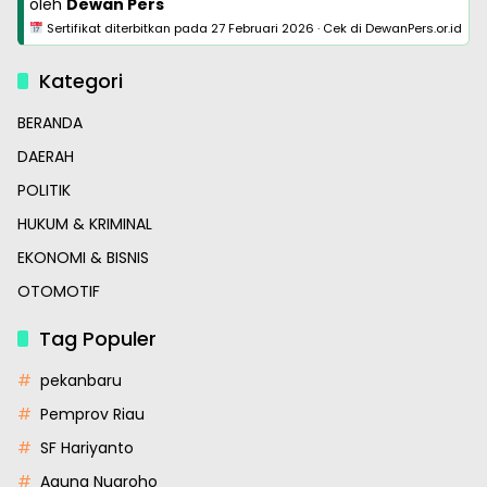
oleh
Dewan Pers
Sertifikat diterbitkan pada
27 Februari 2026
·
Cek di DewanPers.or.id
Kategori
BERANDA
DAERAH
POLITIK
HUKUM & KRIMINAL
EKONOMI & BISNIS
OTOMOTIF
Tag Populer
pekanbaru
Pemprov Riau
SF Hariyanto
Agung Nugroho