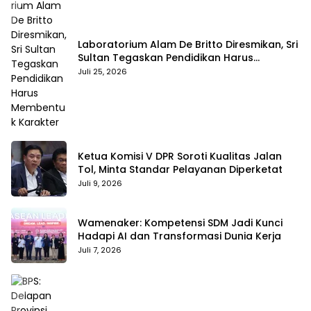
Laboratorium Alam De Britto Diresmikan, Sri
Sultan Tegaskan Pendidikan Harus
Membentuk Karakter
Juli 25, 2026
Ketua Komisi V DPR Soroti Kualitas Jalan
Tol, Minta Standar Pelayanan Diperketat
Juli 9, 2026
Wamenaker: Kompetensi SDM Jadi Kunci
Hadapi AI dan Transformasi Dunia Kerja
Juli 7, 2026