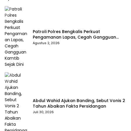
Patroli Polres Bengkalis Perkuat
Pengamanan Lapas, Cegah Gangguan
Kamtib Sejak Dini
Agustus 2, 2026
Abdul Wahid Ajukan Banding, Sebut Vonis 2
Tahun Abaikan Fakta Persidangan
Juli 30, 2026