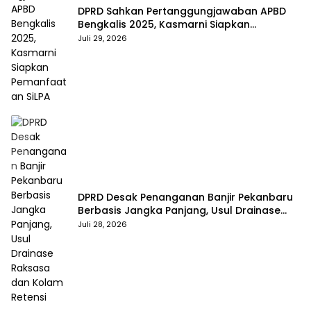
DPRD Sahkan Pertanggungjawaban APBD
Bengkalis 2025, Kasmarni Siapkan
Pemanfaatan SiLPA
Juli 29, 2026
DPRD Desak Penanganan Banjir Pekanbaru
Berbasis Jangka Panjang, Usul Drainase
Raksasa dan Kolam Retensi
Juli 28, 2026