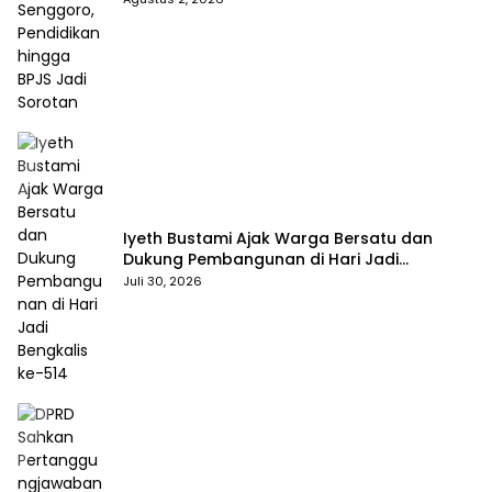
Iyeth Bustami Ajak Warga Bersatu dan
Dukung Pembangunan di Hari Jadi
Bengkalis ke-514
Juli 30, 2026