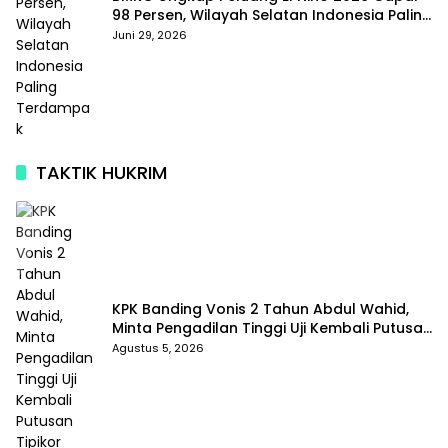
98 Persen, Wilayah Selatan Indonesia Paling
Terdampak
Juni 29, 2026
TAKTIK HUKRIM
KPK Banding Vonis 2 Tahun Abdul Wahid,
Minta Pengadilan Tinggi Uji Kembali Putusan
Tipikor
Agustus 5, 2026