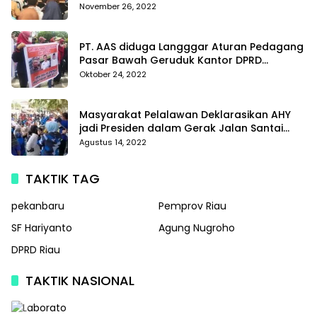
November 26, 2022
PT. AAS diduga Langggar Aturan Pedagang
Pasar Bawah Geruduk Kantor DPRD
Pekanbaru
Oktober 24, 2022
Masyarakat Pelalawan Deklarasikan AHY
jadi Presiden dalam Gerak Jalan Santai
Partai Demokrat
Agustus 14, 2022
TAKTIK TAG
pekanbaru
Pemprov Riau
SF Hariyanto
Agung Nugroho
DPRD Riau
TAKTIK NASIONAL