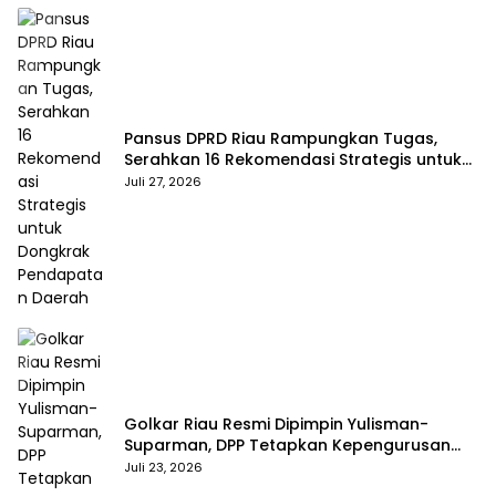
Pansus DPRD Riau Rampungkan Tugas,
Serahkan 16 Rekomendasi Strategis untuk
Dongkrak Pendapatan Daerah
Juli 27, 2026
Golkar Riau Resmi Dipimpin Yulisman-
Suparman, DPP Tetapkan Kepengurusan
Baru 2025–2030
Juli 23, 2026