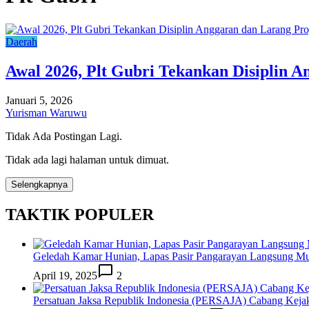
Daerah
Awal 2026, Plt Gubri Tekankan Disiplin
Januari 5, 2026
Yurisman Waruwu
Tidak Ada Postingan Lagi.
Tidak ada lagi halaman untuk dimuat.
Selengkapnya
TAKTIK POPULER
Geledah Kamar Hunian, Lapas Pasir Pangarayan Langsung M
April 19, 2025
2
Persatuan Jaksa Republik Indonesia (PERSAJA) Cabang Keja