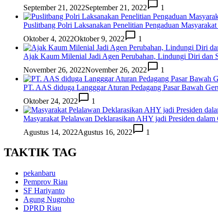
September 21, 2022
September 21, 2022
1
Puslitbang Polri Laksanakan Penelitian Pengaduan Masyarakat
Oktober 4, 2022
Oktober 9, 2022
1
Ajak Kaum Milenial Jadi Agen Perubahan, Lindungi Diri dan S
November 26, 2022
November 26, 2022
1
PT. AAS diduga Langggar Aturan Pedagang Pasar Bawah Ge
Oktober 24, 2022
1
Masyarakat Pelalawan Deklarasikan AHY jadi Presiden dalam G
Agustus 14, 2022
Agustus 16, 2022
1
TAKTIK TAG
pekanbaru
Pemprov Riau
SF Hariyanto
Agung Nugroho
DPRD Riau