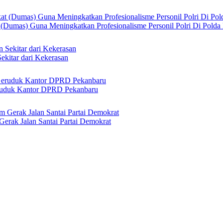
 (Dumas) Guna Meningkatkan Profesionalisme Personil Polri Di Polda
ekitar dari Kekerasan
ruduk Kantor DPRD Pekanbaru
erak Jalan Santai Partai Demokrat