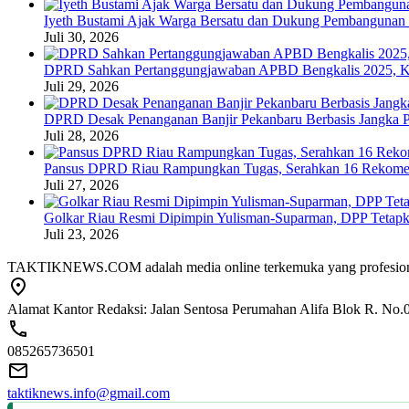
Iyeth Bustami Ajak Warga Bersatu dan Dukung Pembangunan d
Juli 30, 2026
DPRD Sahkan Pertanggungjawaban APBD Bengkalis 2025, K
Juli 29, 2026
DPRD Desak Penanganan Banjir Pekanbaru Berbasis Jangka P
Juli 28, 2026
Pansus DPRD Riau Rampungkan Tugas, Serahkan 16 Rekomend
Juli 27, 2026
Golkar Riau Resmi Dipimpin Yulisman-Suparman, DPP Tetap
Juli 23, 2026
TAKTIKNEWS.COM adalah media online terkemuka yang profesional dala
Alamat Kantor Redaksi: Jalan Sentosa Perumahan Alifa Blok R. No.
085265736501
taktiknews.info@gmail.com