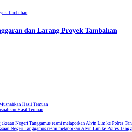
 Anggaran dan Larang Proyek Tambahan
usnahkan Hasil Temuan
ksaan Negeri Tanggamus resmi melaporkan Alvin Lim ke Polres Tang