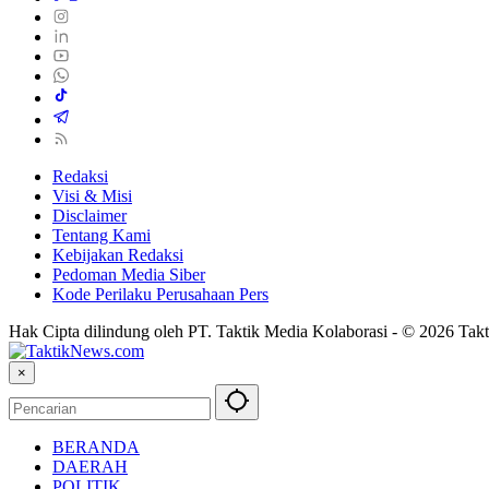
Redaksi
Visi & Misi
Disclaimer
Tentang Kami
Kebijakan Redaksi
Pedoman Media Siber
Kode Perilaku Perusahaan Pers
Hak Cipta dilindung oleh PT. Taktik Media Kolaborasi - © 2026 Takt
×
BERANDA
DAERAH
POLITIK