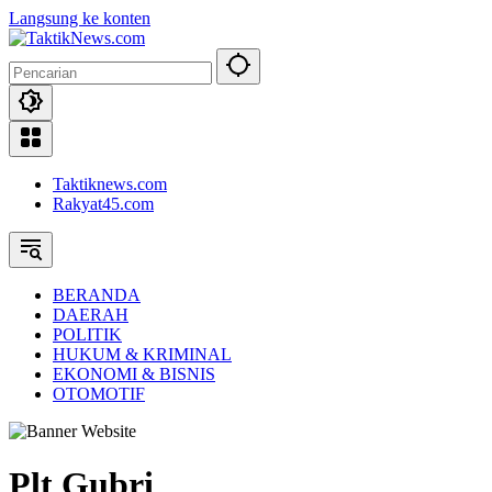
Langsung ke konten
Taktiknews.com
Rakyat45.com
BERANDA
DAERAH
POLITIK
HUKUM & KRIMINAL
EKONOMI & BISNIS
OTOMOTIF
Plt Gubri