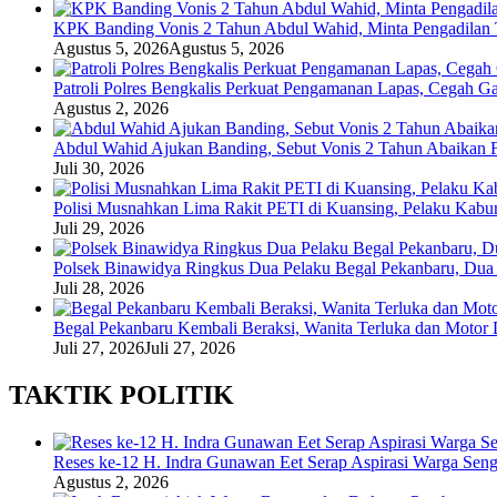
KPK Banding Vonis 2 Tahun Abdul Wahid, Minta Pengadilan T
Agustus 5, 2026
Agustus 5, 2026
Patroli Polres Bengkalis Perkuat Pengamanan Lapas, Cegah G
Agustus 2, 2026
Abdul Wahid Ajukan Banding, Sebut Vonis 2 Tahun Abaikan F
Juli 30, 2026
Polisi Musnahkan Lima Rakit PETI di Kuansing, Pelaku Kabu
Juli 29, 2026
Polsek Binawidya Ringkus Dua Pelaku Begal Pekanbaru, Dua 
Juli 28, 2026
Begal Pekanbaru Kembali Beraksi, Wanita Terluka dan Motor
Juli 27, 2026
Juli 27, 2026
TAKTIK POLITIK
Reses ke-12 H. Indra Gunawan Eet Serap Aspirasi Warga Seng
Agustus 2, 2026