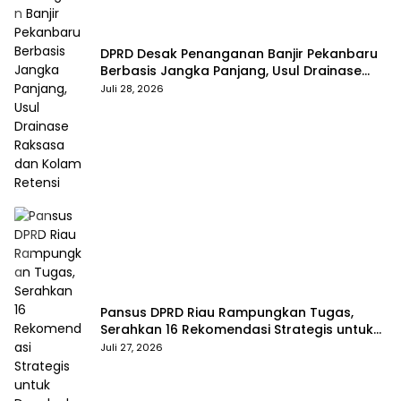
DPRD Desak Penanganan Banjir Pekanbaru
Berbasis Jangka Panjang, Usul Drainase
Raksasa dan Kolam Retensi
Juli 28, 2026
Pansus DPRD Riau Rampungkan Tugas,
Serahkan 16 Rekomendasi Strategis untuk
Dongkrak Pendapatan Daerah
Juli 27, 2026