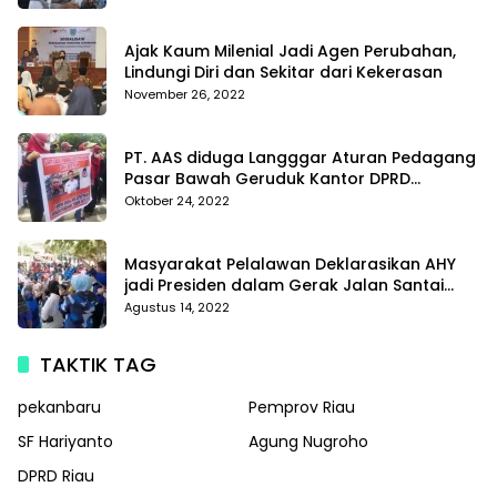
Di Polda Kepri
Ajak Kaum Milenial Jadi Agen Perubahan,
Lindungi Diri dan Sekitar dari Kekerasan
November 26, 2022
PT. AAS diduga Langggar Aturan Pedagang
Pasar Bawah Geruduk Kantor DPRD
Pekanbaru
Oktober 24, 2022
Masyarakat Pelalawan Deklarasikan AHY
jadi Presiden dalam Gerak Jalan Santai
Partai Demokrat
Agustus 14, 2022
TAKTIK TAG
pekanbaru
Pemprov Riau
SF Hariyanto
Agung Nugroho
DPRD Riau