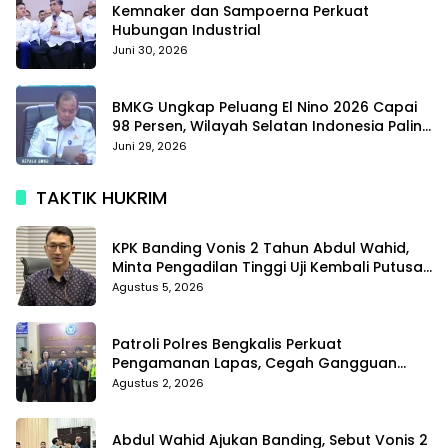
Kemnaker dan Sampoerna Perkuat
Hubungan Industrial
Juni 30, 2026
BMKG Ungkap Peluang El Nino 2026 Capai
98 Persen, Wilayah Selatan Indonesia Paling
Terdampak
Juni 29, 2026
TAKTIK HUKRIM
KPK Banding Vonis 2 Tahun Abdul Wahid,
Minta Pengadilan Tinggi Uji Kembali Putusan
Tipikor
Agustus 5, 2026
Patroli Polres Bengkalis Perkuat
Pengamanan Lapas, Cegah Gangguan
Kamtib Sejak Dini
Agustus 2, 2026
Abdul Wahid Ajukan Banding, Sebut Vonis 2