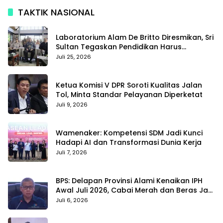
TAKTIK NASIONAL
Laboratorium Alam De Britto Diresmikan, Sri
Sultan Tegaskan Pendidikan Harus
Membentuk Karakter
Juli 25, 2026
Ketua Komisi V DPR Soroti Kualitas Jalan
Tol, Minta Standar Pelayanan Diperketat
Juli 9, 2026
Wamenaker: Kompetensi SDM Jadi Kunci
Hadapi AI dan Transformasi Dunia Kerja
Juli 7, 2026
BPS: Delapan Provinsi Alami Kenaikan IPH
Awal Juli 2026, Cabai Merah dan Beras Jadi
Pemicu
Juli 6, 2026