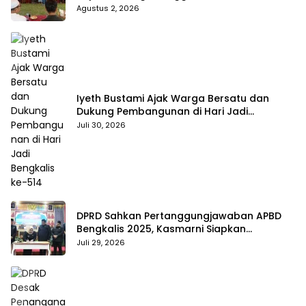
hingga BPJS Jadi Sorotan
Agustus 2, 2026
Iyeth Bustami Ajak Warga Bersatu dan
Dukung Pembangunan di Hari Jadi
Bengkalis ke-514
Juli 30, 2026
DPRD Sahkan Pertanggungjawaban APBD
Bengkalis 2025, Kasmarni Siapkan
Pemanfaatan SiLPA
Juli 29, 2026