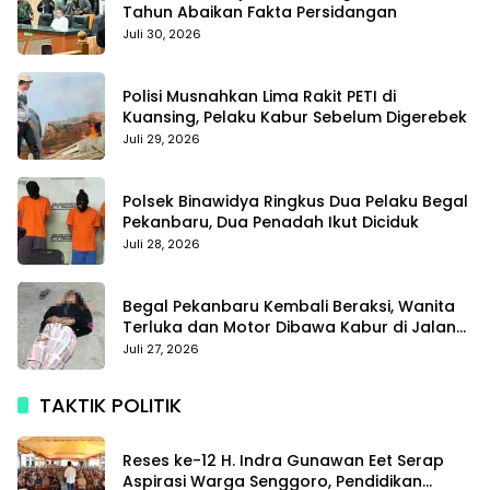
Tahun Abaikan Fakta Persidangan
Juli 30, 2026
Polisi Musnahkan Lima Rakit PETI di
Kuansing, Pelaku Kabur Sebelum Digerebek
Juli 29, 2026
Polsek Binawidya Ringkus Dua Pelaku Begal
Pekanbaru, Dua Penadah Ikut Diciduk
Juli 28, 2026
Begal Pekanbaru Kembali Beraksi, Wanita
Terluka dan Motor Dibawa Kabur di Jalan
Teropong
Juli 27, 2026
TAKTIK POLITIK
Reses ke-12 H. Indra Gunawan Eet Serap
Aspirasi Warga Senggoro, Pendidikan