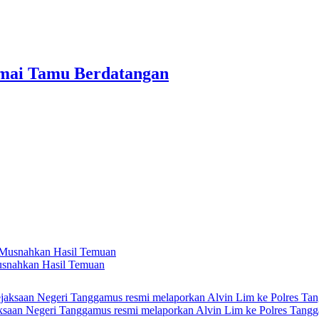
mai Tamu Berdatangan
usnahkan Hasil Temuan
ksaan Negeri Tanggamus resmi melaporkan Alvin Lim ke Polres Tang