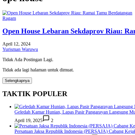
Ragam
Open House Lebaran Sekdaprov Riau: Ra
April 12, 2024
Yurisman Waruwu
Tidak Ada Postingan Lagi.
Tidak ada lagi halaman untuk dimuat.
Selengkapnya
TAKTIK POPULER
Geledah Kamar Hunian, Lapas Pasir Pangarayan Langsung M
April 19, 2025
2
Persatuan Jaksa Republik Indonesia (PERSAJA) Cabang Keja