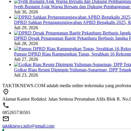
Iyeth Bustami Ajak Warga Bersatu dan Dukung Pembangunan d
Juli 30, 2026
DPRD Sahkan Pertanggungjawaban APBD Bengkalis 2025, K
Juli 29, 2026
DPRD Desak Penanganan Banjir Pekanbaru Berbasis Jangka P
Juli 28, 2026
Pansus DPRD Riau Rampungkan Tugas, Serahkan 16 Rekomend
Juli 27, 2026
Golkar Riau Resmi Dipimpin Yulisman-Suparman, DPP Tetap
Juli 23, 2026
TAKTIKNEWS.COM adalah media online terkemuka yang profesional dala
Alamat Kantor Redaksi: Jalan Sentosa Perumahan Alifa Blok R. No.
085265736501
taktiknews.info@gmail.com