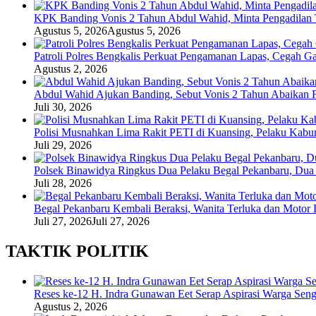
KPK Banding Vonis 2 Tahun Abdul Wahid, Minta Pengadilan T
Agustus 5, 2026
Agustus 5, 2026
Patroli Polres Bengkalis Perkuat Pengamanan Lapas, Cegah G
Agustus 2, 2026
Abdul Wahid Ajukan Banding, Sebut Vonis 2 Tahun Abaikan F
Juli 30, 2026
Polisi Musnahkan Lima Rakit PETI di Kuansing, Pelaku Kabu
Juli 29, 2026
Polsek Binawidya Ringkus Dua Pelaku Begal Pekanbaru, Dua 
Juli 28, 2026
Begal Pekanbaru Kembali Beraksi, Wanita Terluka dan Motor
Juli 27, 2026
Juli 27, 2026
TAKTIK POLITIK
Reses ke-12 H. Indra Gunawan Eet Serap Aspirasi Warga Seng
Agustus 2, 2026