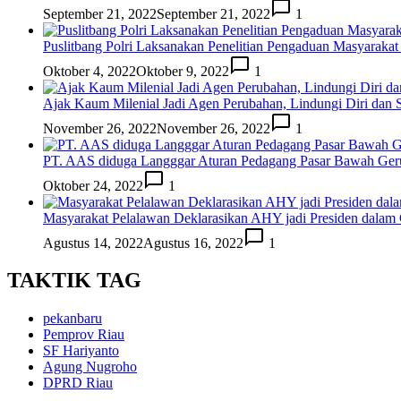
September 21, 2022
September 21, 2022
1
Puslitbang Polri Laksanakan Penelitian Pengaduan Masyarakat
Oktober 4, 2022
Oktober 9, 2022
1
Ajak Kaum Milenial Jadi Agen Perubahan, Lindungi Diri dan S
November 26, 2022
November 26, 2022
1
PT. AAS diduga Langggar Aturan Pedagang Pasar Bawah Ge
Oktober 24, 2022
1
Masyarakat Pelalawan Deklarasikan AHY jadi Presiden dalam G
Agustus 14, 2022
Agustus 16, 2022
1
TAKTIK TAG
pekanbaru
Pemprov Riau
SF Hariyanto
Agung Nugroho
DPRD Riau