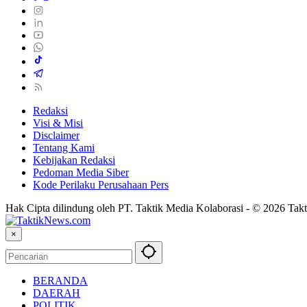
Redaksi
Visi & Misi
Disclaimer
Tentang Kami
Kebijakan Redaksi
Pedoman Media Siber
Kode Perilaku Perusahaan Pers
Hak Cipta dilindung oleh PT. Taktik Media Kolaborasi - © 2026 Takt
×
BERANDA
DAERAH
POLITIK