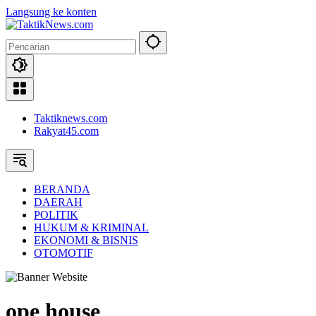
Langsung ke konten
Taktiknews.com
Rakyat45.com
BERANDA
DAERAH
POLITIK
HUKUM & KRIMINAL
EKONOMI & BISNIS
OTOMOTIF
ope house