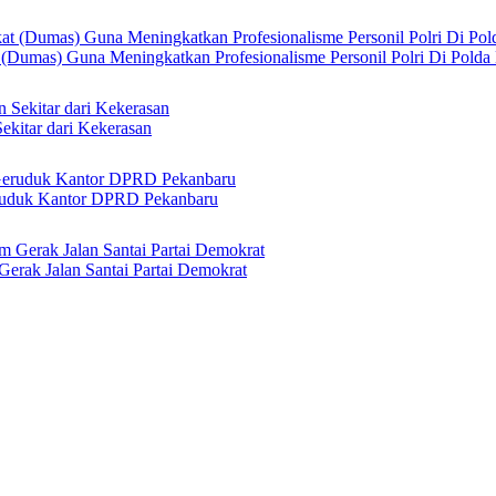
 (Dumas) Guna Meningkatkan Profesionalisme Personil Polri Di Polda
ekitar dari Kekerasan
ruduk Kantor DPRD Pekanbaru
erak Jalan Santai Partai Demokrat