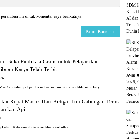
 peramban ini untuk komentar saya berikutnya.
m Buka Publikasi Gratis untuk Pelajar dan
ibuan Karya Telah Terbit
026
Kebutuhan pelajar dan mahasiswa untuk mempublikasikan karya…
Pulau Rupat Masuk Hari Ketiga, Tim Gabungan Terus
damkan Api
26
gkalis – Kebakaran hutan dan lahan (karhutla)…