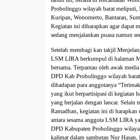
Probolinggo wilayah barat meliputi
Kuripan, Wonomerto, Bantaran, Sum
Kegiatan ini diharapkan agar dapat
sedang menjalankan puasa namun sed
Setelah membagi kan takjil Menjela
LSM LIRA berkumpul di halaman M
bersama. Terpantau oleh awak medi
DPD Kab Probolinggo wilayah bara
dihadapan para anggotanya “Terimak
yang ikut berpartisipasi di kegiatan ba
yang berjalan dengan lancar. Selain 
Ramadhan, kegiatan ini di harapkan 
antara sesama anggota LSM LIRA y
DPD Kabupaten Probolinggo wilayah 
kalimat dalam sambutan Nur Hasan, 