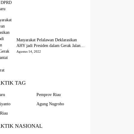
Masyarakat Pelalawan Deklarasikan
AHY jadi Presiden dalam Gerak Jalan
Santai Partai Demokrat
Agustus 14, 2022
AKTIK TAG
aru
Pemprov Riau
iyanto
Agung Nugroho
Riau
AKTIK NASIONAL