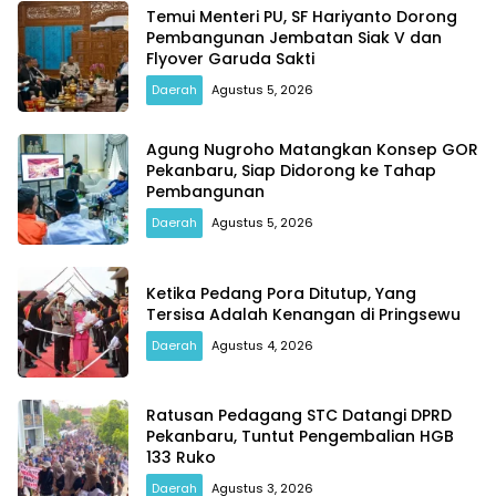
Temui Menteri PU, SF Hariyanto Dorong
Pembangunan Jembatan Siak V dan
Flyover Garuda Sakti
Daerah
Agustus 5, 2026
Agung Nugroho Matangkan Konsep GOR
Pekanbaru, Siap Didorong ke Tahap
Pembangunan
Daerah
Agustus 5, 2026
Ketika Pedang Pora Ditutup, Yang
Tersisa Adalah Kenangan di Pringsewu
Daerah
Agustus 4, 2026
Ratusan Pedagang STC Datangi DPRD
Pekanbaru, Tuntut Pengembalian HGB
133 Ruko
Daerah
Agustus 3, 2026