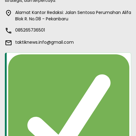
strategis, dan terpercaya.
Alamat Kantor Redaksi: Jalan Sentosa Perumahan Alifa
Blok R. No.08 - Pekanbaru
085265736501
taktiknews.info@gmail.com