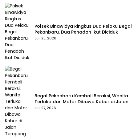
Polsek Binawidya Ringkus Dua Pelaku Begal
Pekanbaru, Dua Penadah Ikut Diciduk
Juli 28, 2026
Begal Pekanbaru Kembali Beraksi, Wanita
Terluka dan Motor Dibawa Kabur di Jalan
Teropong
Juli 27, 2026