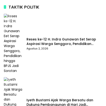
TAKTIK POLITIK
Reses ke-12 H. Indra Gunawan Eet Serap
Aspirasi Warga Senggoro, Pendidikan
hingga BPJS Jadi Sorotan
Agustus 2, 2026
Iyeth Bustami Ajak Warga Bersatu dan
Dukung Pembangunan di Hari Jadi