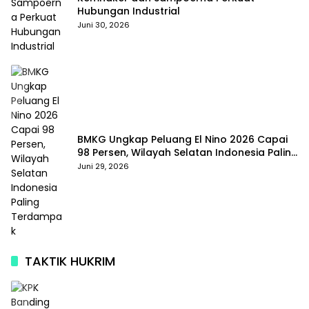
Hubungan Industrial
Juni 30, 2026
BMKG Ungkap Peluang El Nino 2026 Capai
98 Persen, Wilayah Selatan Indonesia Paling
Terdampak
Juni 29, 2026
TAKTIK HUKRIM