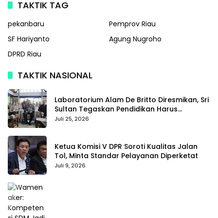
TAKTIK TAG
pekanbaru
Pemprov Riau
SF Hariyanto
Agung Nugroho
DPRD Riau
TAKTIK NASIONAL
Laboratorium Alam De Britto Diresmikan, Sri
Sultan Tegaskan Pendidikan Harus
Membentuk Karakter
Juli 25, 2026
Ketua Komisi V DPR Soroti Kualitas Jalan
Tol, Minta Standar Pelayanan Diperketat
Juli 9, 2026