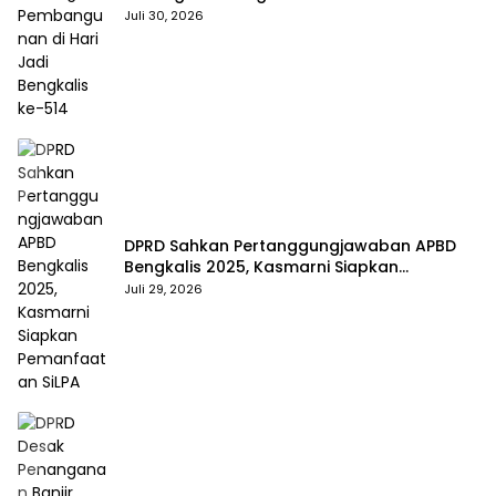
Bengkalis ke-514
Juli 30, 2026
DPRD Sahkan Pertanggungjawaban APBD
Bengkalis 2025, Kasmarni Siapkan
Pemanfaatan SiLPA
Juli 29, 2026