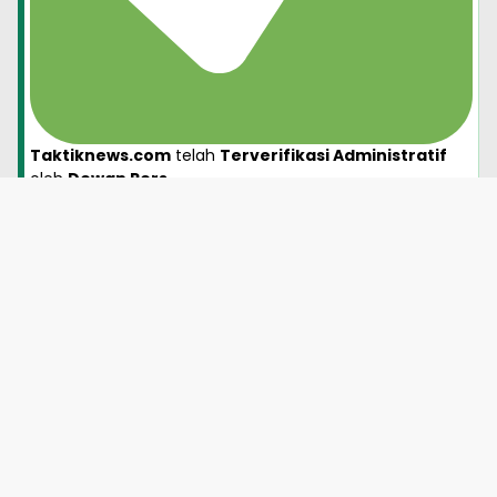
Taktiknews.com
telah
Terverifikasi Administratif
oleh
Dewan Pers