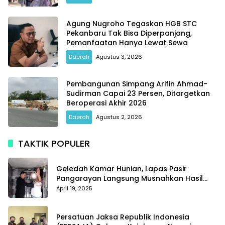
Agung Nugroho Tegaskan HGB STC
Pekanbaru Tak Bisa Diperpanjang,
Pemanfaatan Hanya Lewat Sewa
Daerah
Agustus 3, 2026
Pembangunan Simpang Arifin Ahmad-
Sudirman Capai 23 Persen, Ditargetkan
Beroperasi Akhir 2026
Daerah
Agustus 2, 2026
TAKTIK POPULER
Geledah Kamar Hunian, Lapas Pasir
Pangarayan Langsung Musnahkan Hasil
Temuan
April 19, 2025
Persatuan Jaksa Republik Indonesia