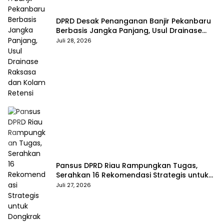
DPRD Desak Penanganan Banjir Pekanbaru
Berbasis Jangka Panjang, Usul Drainase
Raksasa dan Kolam Retensi
Juli 28, 2026
Pansus DPRD Riau Rampungkan Tugas,
Serahkan 16 Rekomendasi Strategis untuk
Dongkrak Pendapatan Daerah
Juli 27, 2026