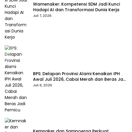
Wamenaker: Kompetensi SDM Jadi Kunci
Hadapi AI dan Transformasi Dunia Kerja
Juli 7, 2026
BPS: Delapan Provinsi Alami Kenaikan IPH
Awal Juli 2026, Cabai Merah dan Beras Jadi
Pemicu
Juli 6, 2026
Kemnaker dan Sampoerna Perkuat