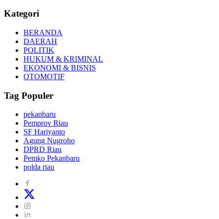
Kategori
BERANDA
DAERAH
POLITIK
HUKUM & KRIMINAL
EKONOMI & BISNIS
OTOMOTIF
Tag Populer
pekanbaru
Pemprov Riau
SF Hariyanto
Agung Nugroho
DPRD Riau
Pemko Pekanbaru
polda riau