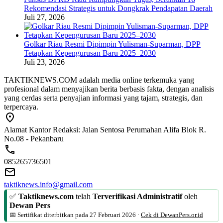
Rekomendasi Strategis untuk Dongkrak Pendapatan Daerah
Juli 27, 2026
Golkar Riau Resmi Dipimpin Yulisman-Suparman, DPP
Tetapkan Kepengurusan Baru 2025–2030
Juli 23, 2026
TAKTIKNEWS.COM adalah media online terkemuka yang
profesional dalam menyajikan berita berbasis fakta, dengan analisis
yang cerdas serta penyajian informasi yang tajam, strategis, dan
terpercaya.
Alamat Kantor Redaksi: Jalan Sentosa Perumahan Alifa Blok R.
No.08 - Pekanbaru
085265736501
taktiknews.info@gmail.com
✅
Taktiknews.com
telah
Terverifikasi Administratif
oleh
Dewan Pers
📅 Sertifikat diterbitkan pada
27 Februari 2026
·
Cek di DewanPers.or.id