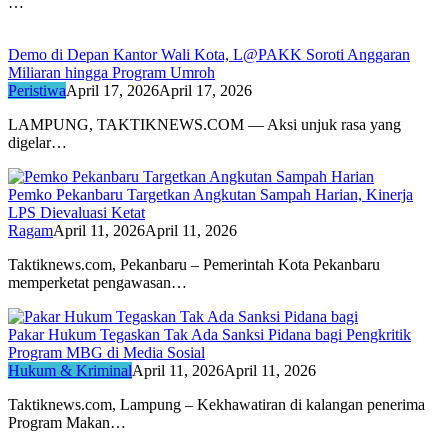
…
Demo di Depan Kantor Wali Kota, L@PAKK Soroti Anggaran
Miliaran hingga Program Umroh
Peristiwa
April 17, 2026
April 17, 2026
LAMPUNG, TAKTIKNEWS.COM — Aksi unjuk rasa yang
digelar…
Pemko Pekanbaru Targetkan Angkutan Sampah Harian, Kinerja
LPS Dievaluasi Ketat
Ragam
April 11, 2026
April 11, 2026
Taktiknews.com, Pekanbaru – Pemerintah Kota Pekanbaru
memperketat pengawasan…
Pakar Hukum Tegaskan Tak Ada Sanksi Pidana bagi Pengkritik
Program MBG di Media Sosial
Hukum & Kriminal
April 11, 2026
April 11, 2026
Taktiknews.com, Lampung – Kekhawatiran di kalangan penerima
Program Makan…