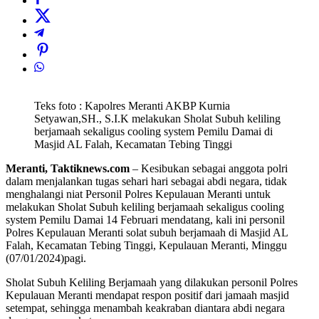
Teks foto : Kapolres Meranti AKBP Kurnia
Setyawan,SH., S.I.K melakukan Sholat Subuh keliling
berjamaah sekaligus cooling system Pemilu Damai di
Masjid AL Falah, Kecamatan Tebing Tinggi
Meranti, Taktiknews.com
– Kesibukan sebagai anggota polri
dalam menjalankan tugas sehari hari sebagai abdi negara, tidak
menghalangi niat Personil Polres Kepulauan Meranti untuk
melakukan Sholat Subuh keliling berjamaah sekaligus cooling
system Pemilu Damai 14 Februari mendatang, kali ini personil
Polres Kepulauan Meranti solat subuh berjamaah di Masjid AL
Falah, Kecamatan Tebing Tinggi, Kepulauan Meranti, Minggu
(07/01/2024)pagi.
Sholat Subuh Keliling Berjamaah yang dilakukan personil Polres
Kepulauan Meranti mendapat respon positif dari jamaah masjid
setempat, sehingga menambah keakraban diantara abdi negara