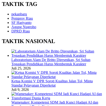
TAKTIK TAG
pekanbaru
Pemprov Riau
SF Hariyanto
Agung Nugroho
DPRD Riau
TAKTIK NASIONAL
Laboratorium Alam De Britto Diresmikan, Sri Sultan
Tegaskan Pendidikan Harus Membentuk Karakter
Juli 25, 2026
Ketua Komisi V DPR Soroti Kualitas Jalan Tol, Minta
Standar Pelayanan Diperketat
Juli 9, 2026
Wamenaker: Kompetensi SDM Jadi Kunci Hadapi AI dan