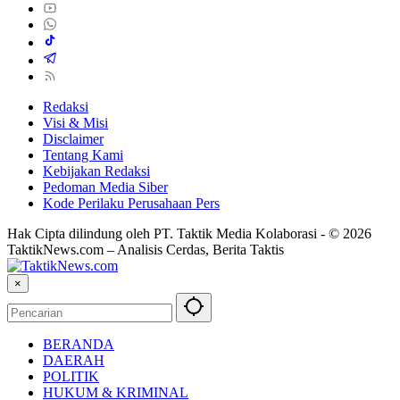
Redaksi
Visi & Misi
Disclaimer
Tentang Kami
Kebijakan Redaksi
Pedoman Media Siber
Kode Perilaku Perusahaan Pers
Hak Cipta dilindung oleh PT. Taktik Media Kolaborasi - © 2026
TaktikNews.com – Analisis Cerdas, Berita Taktis
×
BERANDA
DAERAH
POLITIK
HUKUM & KRIMINAL