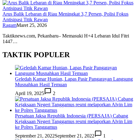
Arus Balik Lebaran di Riau Meningkat 3,7 Persen, Polisi Fokus
Antisipasi Titik Rawan
Ragam
Maret 25, 2026
Taktiknews.com, Pekanbaru– Memasuki H+4 Lebaran Idul Fitri
1447…
TAKTIK POPULER
Geledah Kamar Hunian, Lapas Pasir Pangarayan Langsung
Musnahkan Hasil Temuan
April 19, 2025
2
Persatuan Jaksa Republik Indonesia (PERSAJA) Cabang
Kejaksaan Negeri Tanggamus resmi melaporkan Alvin Lim
ke Polres Tanggamus
September 21, 2022
September 21, 2022
1