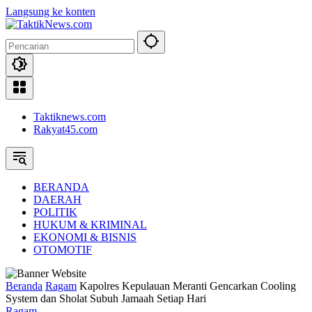
Langsung ke konten
Taktiknews.com
Rakyat45.com
BERANDA
DAERAH
POLITIK
HUKUM & KRIMINAL
EKONOMI & BISNIS
OTOMOTIF
Beranda
Ragam
Kapolres Kepulauan Meranti Gencarkan Cooling
System dan Sholat Subuh Jamaah Setiap Hari
Ragam