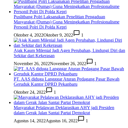
Puslitbang Polri Laksanakan Penelitian Pengaduan
Masyarakat (Dumas) Guna Meningkatkan Profesionalisme
Personil Polri Di Polda Kepri
Oktober 4, 2022
Oktober 9, 2022
1
Ajak Kaum Milenial Jadi Agen Perubahan, Lindungi Diri dan
Sekitar dari Kekerasan
November 26, 2022
November 26, 2022
1
PT. AAS diduga Langggar Aturan Pedagang Pasar Bawah
Geruduk Kantor DPRD Pekanbaru
Oktober 24, 2022
1
Masyarakat Pelalawan Deklarasikan AHY jadi Presiden
dalam Gerak Jalan Santai Partai Demokrat
Agustus 14, 2022
Agustus 16, 2022
1