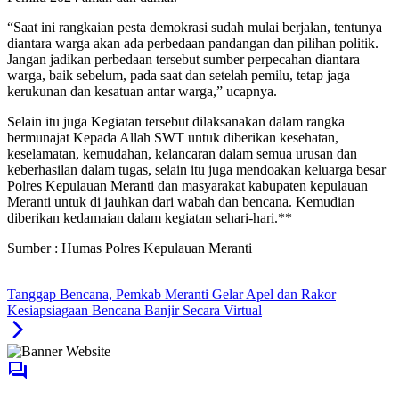
“Saat ini rangkaian pesta demokrasi sudah mulai berjalan, tentunya
diantara warga akan ada perbedaan pandangan dan pilihan politik.
Jangan jadikan perbedaan tersebut sumber perpecahan diantara
warga, baik sebelum, pada saat dan setelah pemilu, tetap jaga
kerukunan dan kesatuan antar warga,” ucapnya.
Selain itu juga Kegiatan tersebut dilaksanakan dalam rangka
bermunajat Kepada Allah SWT untuk diberikan kesehatan,
keselamatan, kemudahan, kelancaran dalam semua urusan dan
keberhasilan dalam tugas, selain itu juga mendoakan keluarga besar
Polres Kepulauan Meranti dan masyarakat kabupaten kepulauan
Meranti untuk di jauhkan dari wabah dan bencana. Kemudian
diberikan kedamaian dalam kegiatan sehari-hari.**
Sumber : Humas Polres Kepulauan Meranti
Tanggap Bencana, Pemkab Meranti Gelar Apel dan Rakor
Kesiapsiagaan Bencana Banjir Secara Virtual