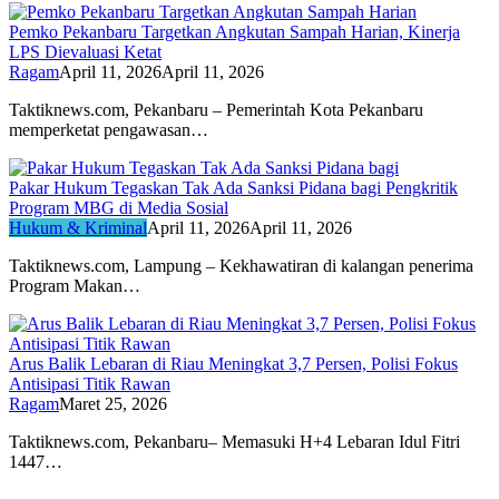
Pemko Pekanbaru Targetkan Angkutan Sampah Harian, Kinerja
LPS Dievaluasi Ketat
Ragam
April 11, 2026
April 11, 2026
Taktiknews.com, Pekanbaru – Pemerintah Kota Pekanbaru
memperketat pengawasan…
Pakar Hukum Tegaskan Tak Ada Sanksi Pidana bagi Pengkritik
Program MBG di Media Sosial
Hukum & Kriminal
April 11, 2026
April 11, 2026
Taktiknews.com, Lampung – Kekhawatiran di kalangan penerima
Program Makan…
Arus Balik Lebaran di Riau Meningkat 3,7 Persen, Polisi Fokus
Antisipasi Titik Rawan
Ragam
Maret 25, 2026
Taktiknews.com, Pekanbaru– Memasuki H+4 Lebaran Idul Fitri
1447…