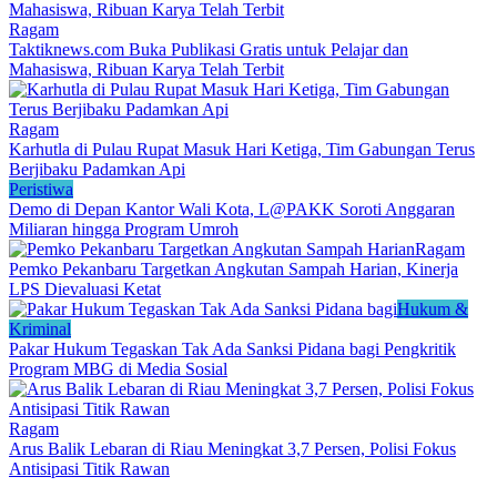
Ragam
Taktiknews.com Buka Publikasi Gratis untuk Pelajar dan
Mahasiswa, Ribuan Karya Telah Terbit
Ragam
Karhutla di Pulau Rupat Masuk Hari Ketiga, Tim Gabungan Terus
Berjibaku Padamkan Api
Peristiwa
Demo di Depan Kantor Wali Kota, L@PAKK Soroti Anggaran
Miliaran hingga Program Umroh
Ragam
Pemko Pekanbaru Targetkan Angkutan Sampah Harian, Kinerja
LPS Dievaluasi Ketat
Hukum &
Kriminal
Pakar Hukum Tegaskan Tak Ada Sanksi Pidana bagi Pengkritik
Program MBG di Media Sosial
Ragam
Arus Balik Lebaran di Riau Meningkat 3,7 Persen, Polisi Fokus
Antisipasi Titik Rawan