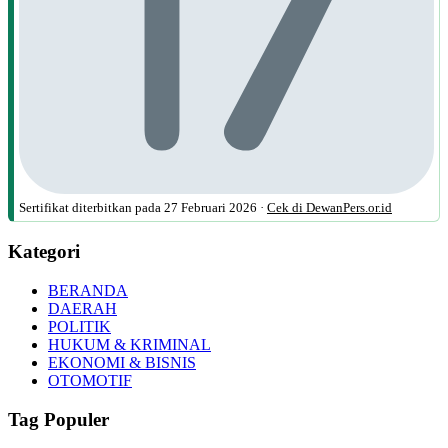
Sertifikat diterbitkan pada
27 Februari 2026
·
Cek di DewanPers.or.id
Kategori
BERANDA
DAERAH
POLITIK
HUKUM & KRIMINAL
EKONOMI & BISNIS
OTOMOTIF
Tag Populer