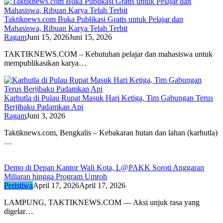
Taktiknews.com Buka Publikasi Gratis untuk Pelajar dan
Mahasiswa, Ribuan Karya Telah Terbit
Ragam
Juni 15, 2026
Juni 15, 2026
TAKTIKNEWS.COM – Kebutuhan pelajar dan mahasiswa untuk
mempublikasikan karya…
Karhutla di Pulau Rupat Masuk Hari Ketiga, Tim Gabungan Terus
Berjibaku Padamkan Api
Ragam
Juni 3, 2026
Taktiknews.com, Bengkalis – Kebakaran hutan dan lahan (karhutla)
…
Demo di Depan Kantor Wali Kota, L@PAKK Soroti Anggaran
Miliaran hingga Program Umroh
Peristiwa
April 17, 2026
April 17, 2026
LAMPUNG, TAKTIKNEWS.COM — Aksi unjuk rasa yang
digelar…