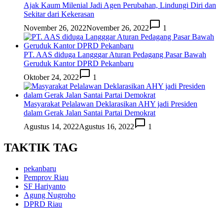
Ajak Kaum Milenial Jadi Agen Perubahan, Lindungi Diri dan
Sekitar dari Kekerasan
November 26, 2022
November 26, 2022
1
PT. AAS diduga Langggar Aturan Pedagang Pasar Bawah
Geruduk Kantor DPRD Pekanbaru
Oktober 24, 2022
1
Masyarakat Pelalawan Deklarasikan AHY jadi Presiden
dalam Gerak Jalan Santai Partai Demokrat
Agustus 14, 2022
Agustus 16, 2022
1
TAKTIK TAG
pekanbaru
Pemprov Riau
SF Hariyanto
Agung Nugroho
DPRD Riau