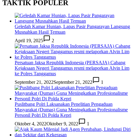
TAKTIK POPULER
Geledah Kamar Hunian, Lapas Pasir Pangarayan Langsung
Musnahkan Hasil Temuan
April 19, 2025
2
Persatuan Jaksa Republik Indonesia (PERSAJA) Cabang
Kejaksaan Negeri Tanggamus resmi melaporkan Alvin Lim
ke Polres Tanggamus
September 21, 2022
September 21, 2022
1
Puslitbang Polri Laksanakan Penelitian Pengaduan
Masyarakat (Dumas) Guna Meningkatkan Profesionalisme
Personil Polri Di Polda Kepri
Oktober 4, 2022
Oktober 9, 2022
1