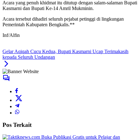
Acara yang penuh khidmat itu ditutup dengan salam-salaman Bupati
Kasmarni dan Bupati Ke-14 Amril Mukminin.
Acara tersebut dihadiri seluruh pejabat petinggi di lingkungan
Pemerintah Kabupaten Bengkalis.**
Inf/Alfin
Gelar Aqiqah Cucu Kedua, Bupati Kasmarni Ucap Terimakasih
kepada Seluruh Undangan
Pos Terkait