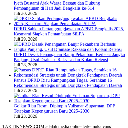
Iyeth Bustami Ajak Warga Bersatu dan Dukung
Pembangunan di Hari Jadi Bengkalis ke-514
Juli 30, 2026
DPRD Sahkan Pertanggungjawaban APBD Bengkalis 2025,
Kasmarni Siapkan Pemanfaatan SiLPA
Juli 29, 2026
DPRD Desak Penanganan Banjir Pekanbaru Berbasis Jangka
Panjang, Usul Drainase Raksasa dan Kolam Retensi
Juli 28, 2026
Pansus DPRD Riau Rampungkan Tugas, Serahkan 16
Rekomendasi Strategis untuk Dongkrak Pendapatan Daerah
Juli 27, 2026
Golkar Riau Resmi Dipimpin Yulisman-Suparman, DPP
Tetapkan Kepengurusan Baru 2025–2030
Juli 23, 2026
TAKTIKNEWS.COM adalah media online terkemuka yang