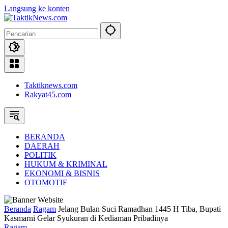
Langsung ke konten
Taktiknews.com
Rakyat45.com
BERANDA
DAERAH
POLITIK
HUKUM & KRIMINAL
EKONOMI & BISNIS
OTOMOTIF
Beranda
Ragam
Jelang Bulan Suci Ramadhan 1445 H Tiba, Bupati
Kasmarni Gelar Syukuran di Kediaman Pribadinya
Ragam