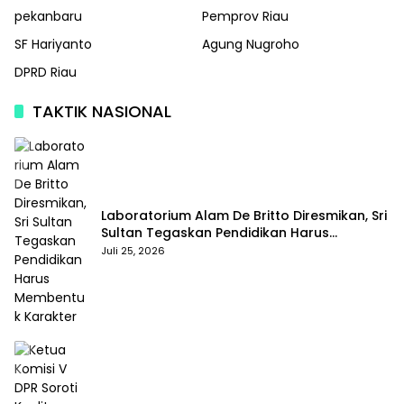
pekanbaru
Pemprov Riau
SF Hariyanto
Agung Nugroho
DPRD Riau
TAKTIK NASIONAL
Laboratorium Alam De Britto Diresmikan, Sri
Sultan Tegaskan Pendidikan Harus
Membentuk Karakter
Juli 25, 2026