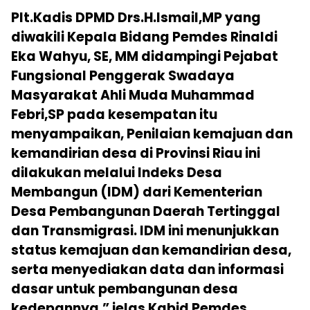
Plt.Kadis DPMD Drs.H.Ismail,MP yang
diwakili Kepala Bidang Pemdes Rinaldi
Eka Wahyu, SE, MM didampingi Pejabat
Fungsional Penggerak Swadaya
Masyarakat Ahli Muda Muhammad
Febri,SP pada kesempatan itu
menyampaikan, Penilaian kemajuan dan
kemandirian desa di Provinsi Riau ini
dilakukan melalui Indeks Desa
Membangun (IDM) dari Kementerian
Desa Pembangunan Daerah Tertinggal
dan Transmigrasi. IDM ini menunjukkan
status kemajuan dan kemandirian desa,
serta menyediakan data dan informasi
dasar untuk pembangunan desa
kedepannya.” jelas Kabid Pemdes.