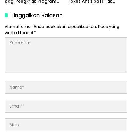
bagi Pengkritik Program
Fokus Antisipasi Titik
MBG di Media Sosial
Rawan
Tinggalkan Balasan
Alamat email Anda tidak akan dipublikasikan.
Ruas yang
wajib ditandai
*