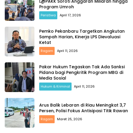
L@PAKK Soroti Anggaran Miliaran hingga
Program Umroh
Peristiwa
April 17, 2026
Pemko Pekanbaru Targetkan Angkutan
Sampah Harian, Kinerja LPS Dievaluasi
Ketat
Ragam
April 11, 2026
Pakar Hukum Tegaskan Tak Ada Sanksi
Pidana bagi Pengkritik Program MBG di
Media Sosial
Hukum & Kriminal
April 11, 2026
Arus Balik Lebaran di Riau Meningkat 3,7
Persen, Polisi Fokus Antisipasi Titik Rawan
Ragam
Maret 25, 2026