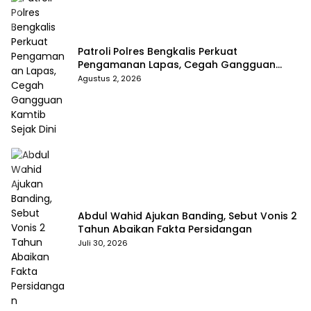
Patroli Polres Bengkalis Perkuat
Pengamanan Lapas, Cegah Gangguan
Kamtib Sejak Dini
Agustus 2, 2026
Abdul Wahid Ajukan Banding, Sebut Vonis 2
Tahun Abaikan Fakta Persidangan
Juli 30, 2026