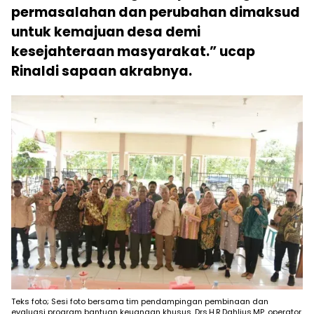
permasalahan dan perubahan dimaksud
untuk kemajuan desa demi
kesejahteraan masyarakat.” ucap
Rinaldi sapaan akrabnya.
Teks foto; Sesi foto bersama tim pendampingan pembinaan dan
evaluasi program bantuan keuangan khusus, Drs.H.R.Dahlius,MP. operator