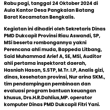
Rabu pagi, tanggal 24 Oktober 2024 di
Aula Kantor Desa Pangkalan Batang
Barat Kecamatan Bengkalis.
Kegiatan ini dihadiri oleh Sekretaris Dinas
PMD Dukcapil Provinsi Riau Aswandi, SP,
MSi beserta rombongannya yakni
Perencana ahli muda, Bappeda Litbang,
Said Muhammad Arief A, SE, MSi, Auditor
ahli pertama inspektorat daerah,
Hasniah Hasan, S.STP, M.Tr. I.P, Analis gizi,
dinas, kesehatan provinsi, Nur arina SKM.,
tim pendampingan pembinaan dan
evaluasi program bantuan keuangan
khusus, Drs.H.R.Dahlius,MP. operator
komputer Dinas PMD Dukcapil Fitri Yani.