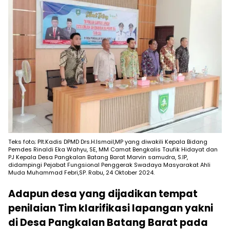
Teks foto; Plt.Kadis DPMD Drs.H.Ismail,MP yang diwakili Kepala Bidang
Pemdes Rinaldi Eka Wahyu, SE, MM Camat Bengkalis Taufik Hidayat dan
PJ Kepala Desa Pangkalan Batang Barat Marvin samudra, S.IP,
didampingi Pejabat Fungsional Penggerak Swadaya Masyarakat Ahli
Muda Muhammad Febri,SP. Rabu, 24 Oktober 2024.
Adapun desa yang dijadikan tempat
penilaian Tim klarifikasi lapangan yakni
di Desa Pangkalan Batang Barat pada