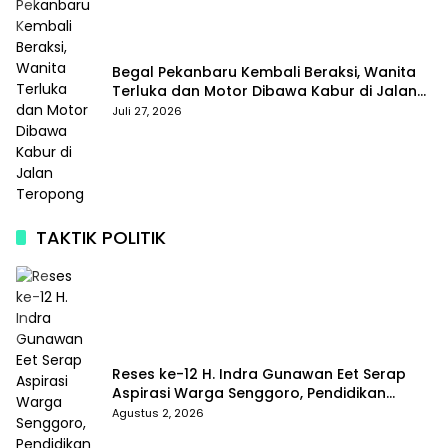
Begal Pekanbaru Kembali Beraksi, Wanita
Terluka dan Motor Dibawa Kabur di Jalan
Teropong
Juli 27, 2026
TAKTIK POLITIK
Reses ke-12 H. Indra Gunawan Eet Serap
Aspirasi Warga Senggoro, Pendidikan
hingga BPJS Jadi Sorotan
Agustus 2, 2026