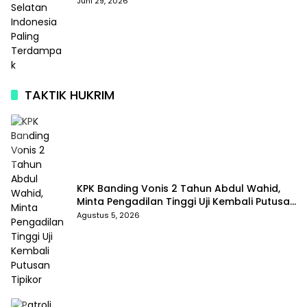
Terdampak
Juni 29, 2026
TAKTIK HUKRIM
KPK Banding Vonis 2 Tahun Abdul Wahid,
Minta Pengadilan Tinggi Uji Kembali Putusan
Tipikor
Agustus 5, 2026