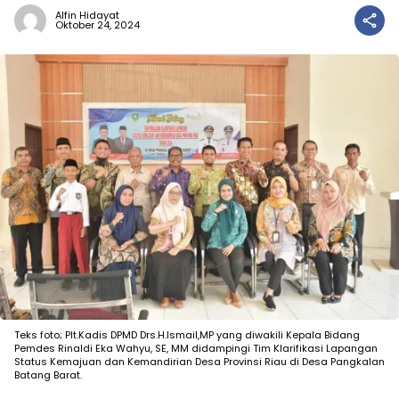
Alfin Hidayat
Oktober 24, 2024
Teks foto; Plt.Kadis DPMD Drs.H.Ismail,MP yang diwakili Kepala Bidang
Pemdes Rinaldi Eka Wahyu, SE, MM didampingi Tim Klarifikasi Lapangan
Status Kemajuan dan Kemandirian Desa Provinsi Riau di Desa Pangkalan
Batang Barat.