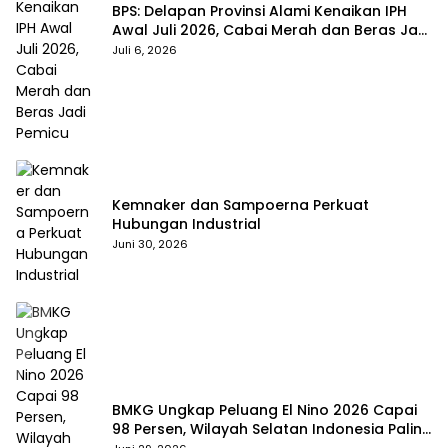
BPS: Delapan Provinsi Alami Kenaikan IPH
Awal Juli 2026, Cabai Merah dan Beras Jadi
Pemicu
Juli 6, 2026
Kemnaker dan Sampoerna Perkuat
Hubungan Industrial
Juni 30, 2026
BMKG Ungkap Peluang El Nino 2026 Capai
98 Persen, Wilayah Selatan Indonesia Paling