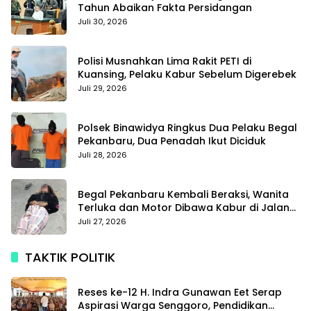
Tahun Abaikan Fakta Persidangan
Juli 30, 2026
Polisi Musnahkan Lima Rakit PETI di
Kuansing, Pelaku Kabur Sebelum Digerebek
Juli 29, 2026
Polsek Binawidya Ringkus Dua Pelaku Begal
Pekanbaru, Dua Penadah Ikut Diciduk
Juli 28, 2026
Begal Pekanbaru Kembali Beraksi, Wanita
Terluka dan Motor Dibawa Kabur di Jalan
Teropong
Juli 27, 2026
TAKTIK POLITIK
Reses ke-12 H. Indra Gunawan Eet Serap
Aspirasi Warga Senggoro, Pendidikan