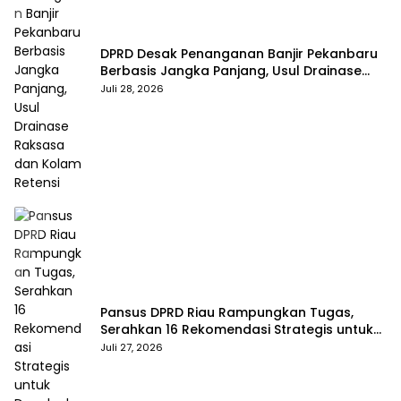
DPRD Desak Penanganan Banjir Pekanbaru
Berbasis Jangka Panjang, Usul Drainase
Raksasa dan Kolam Retensi
Juli 28, 2026
Pansus DPRD Riau Rampungkan Tugas,
Serahkan 16 Rekomendasi Strategis untuk
Dongkrak Pendapatan Daerah
Juli 27, 2026