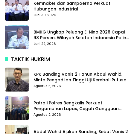
Kemnaker dan Sampoerna Perkuat
Hubungan Industrial
Juni 30, 2026
BMKG Ungkap Peluang El Nino 2026 Capai
98 Persen, Wilayah Selatan Indonesia Paling
Terdampak
Juni 29, 2026
TAKTIK HUKRIM
KPK Banding Vonis 2 Tahun Abdul Wahid,
Minta Pengadilan Tinggi Uji Kembali Putusan
Tipikor
Agustus 5, 2026
Patroli Polres Bengkalis Perkuat
Pengamanan Lapas, Cegah Gangguan
Kamtib Sejak Dini
Agustus 2, 2026
Abdul Wahid Ajukan Banding, Sebut Vonis 2