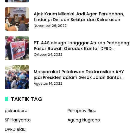
Di Polda Kepri
Ajak Kaum Milenial Jadi Agen Perubahan,
Lindungi Diri dan Sekitar dari Kekerasan
November 26, 2022
PT. AAS diduga Langggar Aturan Pedagang
Pasar Bawah Geruduk Kantor DPRD
Pekanbaru
Oktober 24, 2022
Masyarakat Pelalawan Deklarasikan AHY
jadi Presiden dalam Gerak Jalan Santai
Partai Demokrat
Agustus 14, 2022
TAKTIK TAG
pekanbaru
Pemprov Riau
SF Hariyanto
Agung Nugroho
DPRD Riau