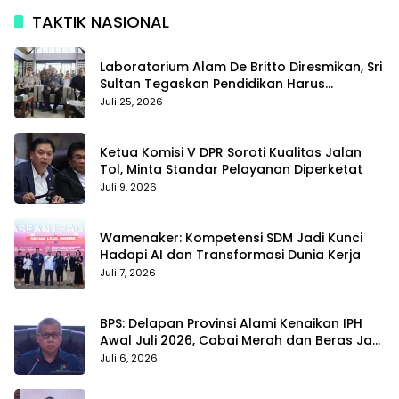
TAKTIK NASIONAL
Laboratorium Alam De Britto Diresmikan, Sri
Sultan Tegaskan Pendidikan Harus
Membentuk Karakter
Juli 25, 2026
Ketua Komisi V DPR Soroti Kualitas Jalan
Tol, Minta Standar Pelayanan Diperketat
Juli 9, 2026
Wamenaker: Kompetensi SDM Jadi Kunci
Hadapi AI dan Transformasi Dunia Kerja
Juli 7, 2026
BPS: Delapan Provinsi Alami Kenaikan IPH
Awal Juli 2026, Cabai Merah dan Beras Jadi
Pemicu
Juli 6, 2026