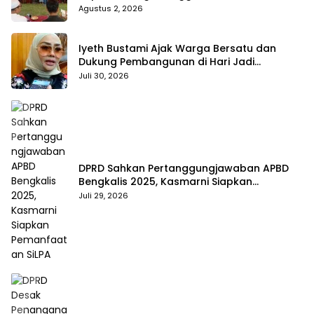
hingga BPJS Jadi Sorotan
Agustus 2, 2026
Iyeth Bustami Ajak Warga Bersatu dan
Dukung Pembangunan di Hari Jadi
Bengkalis ke-514
Juli 30, 2026
DPRD Sahkan Pertanggungjawaban APBD
Bengkalis 2025, Kasmarni Siapkan
Pemanfaatan SiLPA
Juli 29, 2026