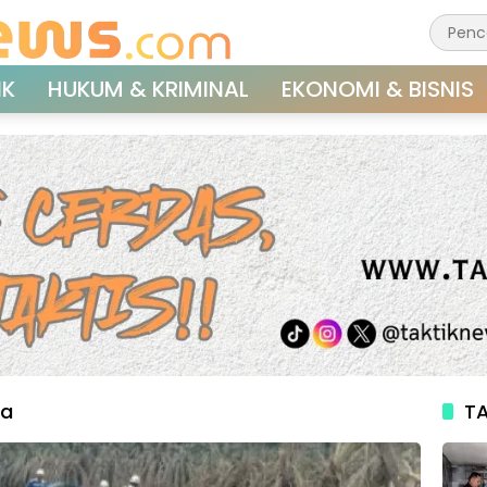
IK
HUKUM & KRIMINAL
EKONOMI & BISNIS
ia
TA