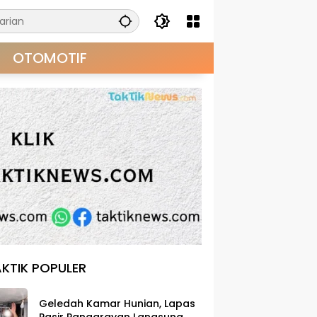
OTOMOTIF
KTIK POPULER
Geledah Kamar Hunian, Lapas