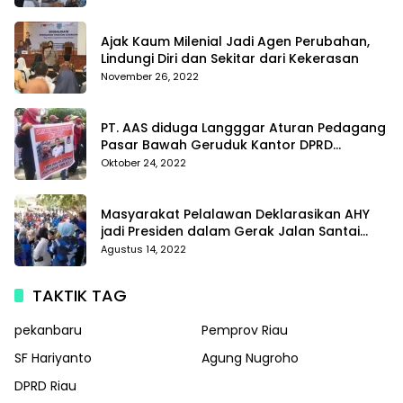
Di Polda Kepri
Ajak Kaum Milenial Jadi Agen Perubahan,
Lindungi Diri dan Sekitar dari Kekerasan
November 26, 2022
PT. AAS diduga Langggar Aturan Pedagang
Pasar Bawah Geruduk Kantor DPRD
Pekanbaru
Oktober 24, 2022
Masyarakat Pelalawan Deklarasikan AHY
jadi Presiden dalam Gerak Jalan Santai
Partai Demokrat
Agustus 14, 2022
TAKTIK TAG
pekanbaru
Pemprov Riau
SF Hariyanto
Agung Nugroho
DPRD Riau