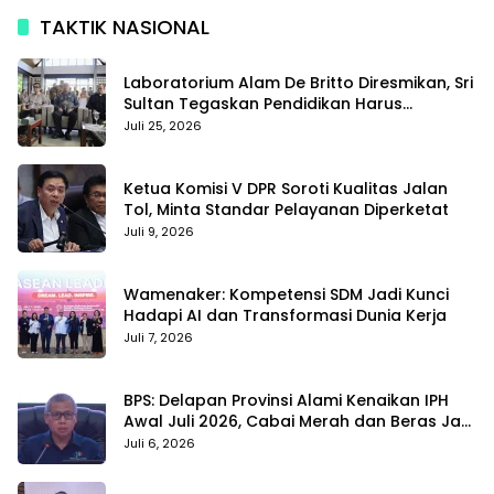
TAKTIK NASIONAL
Laboratorium Alam De Britto Diresmikan, Sri
Sultan Tegaskan Pendidikan Harus
Membentuk Karakter
Juli 25, 2026
Ketua Komisi V DPR Soroti Kualitas Jalan
Tol, Minta Standar Pelayanan Diperketat
Juli 9, 2026
Wamenaker: Kompetensi SDM Jadi Kunci
Hadapi AI dan Transformasi Dunia Kerja
Juli 7, 2026
BPS: Delapan Provinsi Alami Kenaikan IPH
Awal Juli 2026, Cabai Merah dan Beras Jadi
Pemicu
Juli 6, 2026