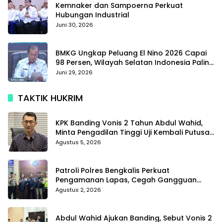
Kemnaker dan Sampoerna Perkuat
Hubungan Industrial
Juni 30, 2026
BMKG Ungkap Peluang El Nino 2026 Capai
98 Persen, Wilayah Selatan Indonesia Paling
Terdampak
Juni 29, 2026
TAKTIK HUKRIM
KPK Banding Vonis 2 Tahun Abdul Wahid,
Minta Pengadilan Tinggi Uji Kembali Putusan
Tipikor
Agustus 5, 2026
Patroli Polres Bengkalis Perkuat
Pengamanan Lapas, Cegah Gangguan
Kamtib Sejak Dini
Agustus 2, 2026
Abdul Wahid Ajukan Banding, Sebut Vonis 2