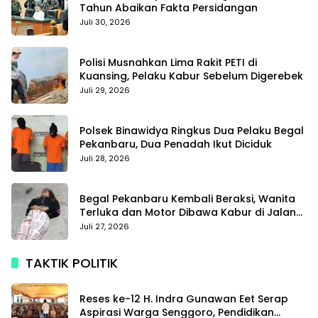
Tahun Abaikan Fakta Persidangan
Juli 30, 2026
Polisi Musnahkan Lima Rakit PETI di
Kuansing, Pelaku Kabur Sebelum Digerebek
Juli 29, 2026
Polsek Binawidya Ringkus Dua Pelaku Begal
Pekanbaru, Dua Penadah Ikut Diciduk
Juli 28, 2026
Begal Pekanbaru Kembali Beraksi, Wanita
Terluka dan Motor Dibawa Kabur di Jalan
Teropong
Juli 27, 2026
TAKTIK POLITIK
Reses ke-12 H. Indra Gunawan Eet Serap
Aspirasi Warga Senggoro, Pendidikan