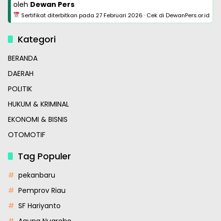
oleh
Dewan Pers
Sertifikat diterbitkan pada
27 Februari 2026
·
Cek di DewanPers.or.id
Kategori
BERANDA
DAERAH
POLITIK
HUKUM & KRIMINAL
EKONOMI & BISNIS
OTOMOTIF
Tag Populer
pekanbaru
Pemprov Riau
SF Hariyanto
Agung Nugroho