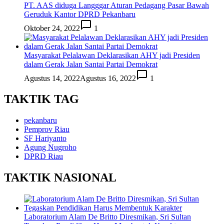
PT. AAS diduga Langggar Aturan Pedagang Pasar Bawah
Geruduk Kantor DPRD Pekanbaru
Oktober 24, 2022
1
Masyarakat Pelalawan Deklarasikan AHY jadi Presiden
dalam Gerak Jalan Santai Partai Demokrat
Agustus 14, 2022
Agustus 16, 2022
1
TAKTIK TAG
pekanbaru
Pemprov Riau
SF Hariyanto
Agung Nugroho
DPRD Riau
TAKTIK NASIONAL
Laboratorium Alam De Britto Diresmikan, Sri Sultan