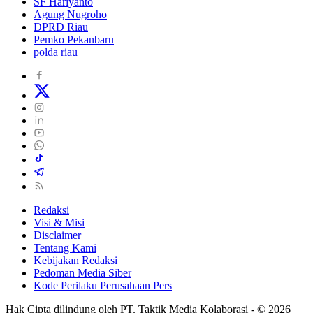
SF Hariyanto
Agung Nugroho
DPRD Riau
Pemko Pekanbaru
polda riau
Redaksi
Visi & Misi
Disclaimer
Tentang Kami
Kebijakan Redaksi
Pedoman Media Siber
Kode Perilaku Perusahaan Pers
Hak Cipta dilindung oleh PT. Taktik Media Kolaborasi - © 2026