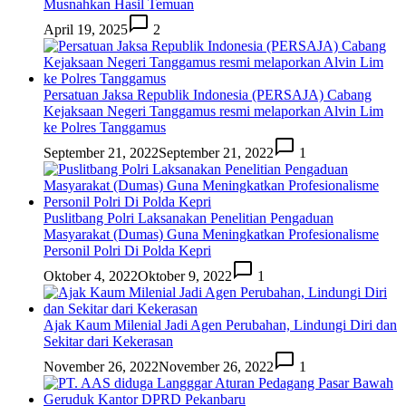
Musnahkan Hasil Temuan
April 19, 2025
2
Persatuan Jaksa Republik Indonesia (PERSAJA) Cabang
Kejaksaan Negeri Tanggamus resmi melaporkan Alvin Lim
ke Polres Tanggamus
September 21, 2022
September 21, 2022
1
Puslitbang Polri Laksanakan Penelitian Pengaduan
Masyarakat (Dumas) Guna Meningkatkan Profesionalisme
Personil Polri Di Polda Kepri
Oktober 4, 2022
Oktober 9, 2022
1
Ajak Kaum Milenial Jadi Agen Perubahan, Lindungi Diri dan
Sekitar dari Kekerasan
November 26, 2022
November 26, 2022
1