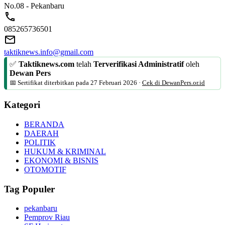
No.08 - Pekanbaru
085265736501
taktiknews.info@gmail.com
✅
Taktiknews.com
telah
Terverifikasi Administratif
oleh
Dewan Pers
📅 Sertifikat diterbitkan pada
27 Februari 2026
·
Cek di DewanPers.or.id
Kategori
BERANDA
DAERAH
POLITIK
HUKUM & KRIMINAL
EKONOMI & BISNIS
OTOMOTIF
Tag Populer
pekanbaru
Pemprov Riau