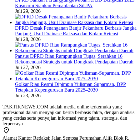
Kasmarni Siapkan Pemanfaatan SiLPA
Juli 29, 2026
DPRD Desak Penanganan Banjir Pekanbaru Berbasis Jangka
Panjang, Usul Drainase Raksasa dan Kolam Retensi
Juli 28, 2026
Pansus DPRD Riau Rampungkan Tugas, Serahkan 16
Rekomendasi Strategis untuk Dongkrak Pendapatan Daerah
Juli 27, 2026
Golkar Riau Resmi Dipimpin Yulisman-Suparman, DPP
Tetapkan Kepengurusan Baru 2025–2030
Juli 23, 2026
TAKTIKNEWS.COM adalah media online terkemuka yang
profesional dalam menyajikan berita berbasis fakta, dengan analisis
yang cerdas serta penyajian informasi yang tajam, strategis, dan
terpercaya.
Alamat Kantor Redaksi: Jalan Sentosa Perumahan Alifa Blok R.