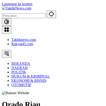
Langsung ke konten
Taktiknews.com
Rakyat45.com
BERANDA
DAERAH
POLITIK
HUKUM & KRIMINAL
EKONOMI & BISNIS
OTOMOTIF
Orado Riau