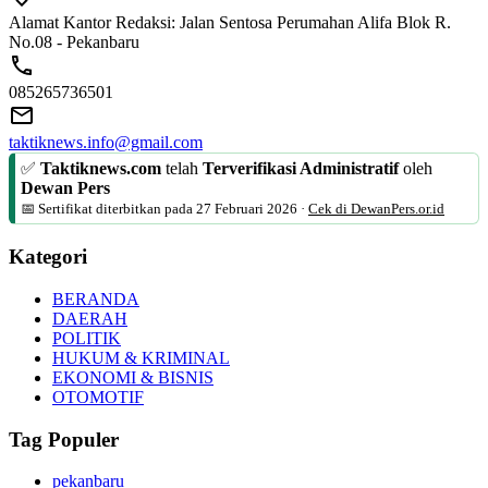
Alamat Kantor Redaksi: Jalan Sentosa Perumahan Alifa Blok R.
No.08 - Pekanbaru
085265736501
taktiknews.info@gmail.com
✅
Taktiknews.com
telah
Terverifikasi Administratif
oleh
Dewan Pers
📅 Sertifikat diterbitkan pada
27 Februari 2026
·
Cek di DewanPers.or.id
Kategori
BERANDA
DAERAH
POLITIK
HUKUM & KRIMINAL
EKONOMI & BISNIS
OTOMOTIF
Tag Populer
pekanbaru