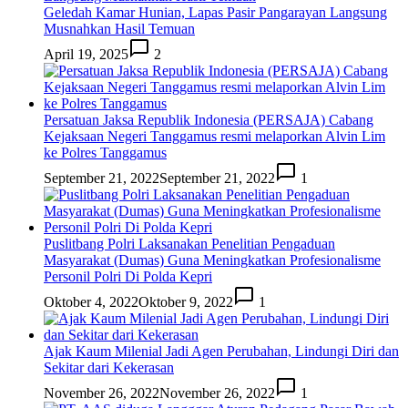
Geledah Kamar Hunian, Lapas Pasir Pangarayan Langsung
Musnahkan Hasil Temuan
April 19, 2025
2
Persatuan Jaksa Republik Indonesia (PERSAJA) Cabang
Kejaksaan Negeri Tanggamus resmi melaporkan Alvin Lim
ke Polres Tanggamus
September 21, 2022
September 21, 2022
1
Puslitbang Polri Laksanakan Penelitian Pengaduan
Masyarakat (Dumas) Guna Meningkatkan Profesionalisme
Personil Polri Di Polda Kepri
Oktober 4, 2022
Oktober 9, 2022
1
Ajak Kaum Milenial Jadi Agen Perubahan, Lindungi Diri dan
Sekitar dari Kekerasan
November 26, 2022
November 26, 2022
1