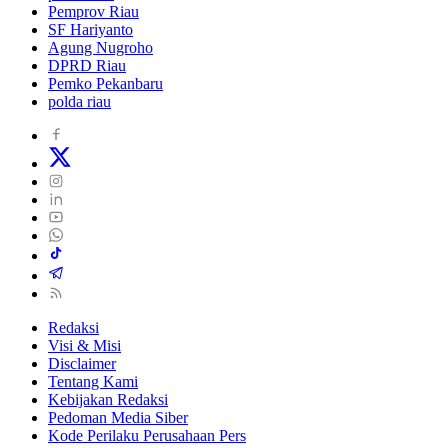
Pemprov Riau
SF Hariyanto
Agung Nugroho
DPRD Riau
Pemko Pekanbaru
polda riau
Redaksi
Visi & Misi
Disclaimer
Tentang Kami
Kebijakan Redaksi
Pedoman Media Siber
Kode Perilaku Perusahaan Pers