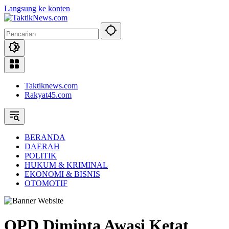
Langsung ke konten
Taktiknews.com
Rakyat45.com
BERANDA
DAERAH
POLITIK
HUKUM & KRIMINAL
EKONOMI & BISNIS
OTOMOTIF
OPD Diminta Awasi Ketat