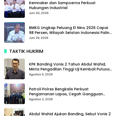
Kemnaker dan Sampoerna Perkuat
Hubungan Industrial
Juni 30, 2026
BMKG Ungkap Peluang El Nino 2026 Capai
98 Persen, Wilayah Selatan Indonesia Paling
Terdampak
Juni 29, 2026
TAKTIK HUKRIM
KPK Banding Vonis 2 Tahun Abdul Wahid,
Minta Pengadilan Tinggi Uji Kembali Putusan
Tipikor
Agustus 5, 2026
Patroli Polres Bengkalis Perkuat
Pengamanan Lapas, Cegah Gangguan
Kamtib Sejak Dini
Agustus 2, 2026
Abdul Wahid Ajukan Banding, Sebut Vonis 2