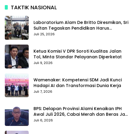
TAKTIK NASIONAL
Laboratorium Alam De Britto Diresmikan, Sri
Sultan Tegaskan Pendidikan Harus
Membentuk Karakter
Juli 25, 2026
Ketua Komisi V DPR Soroti Kualitas Jalan
Tol, Minta Standar Pelayanan Diperketat
Juli 9, 2026
Wamenaker: Kompetensi SDM Jadi Kunci
Hadapi AI dan Transformasi Dunia Kerja
Juli 7, 2026
BPS: Delapan Provinsi Alami Kenaikan IPH
Awal Juli 2026, Cabai Merah dan Beras Jadi
Pemicu
Juli 6, 2026