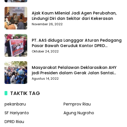
Di Polda Kepri
Ajak Kaum Milenial Jadi Agen Perubahan,
Lindungi Diri dan Sekitar dari Kekerasan
November 26, 2022
PT. AAS diduga Langggar Aturan Pedagang
Pasar Bawah Geruduk Kantor DPRD
Pekanbaru
Oktober 24, 2022
Masyarakat Pelalawan Deklarasikan AHY
jadi Presiden dalam Gerak Jalan Santai
Partai Demokrat
Agustus 14, 2022
TAKTIK TAG
pekanbaru
Pemprov Riau
SF Hariyanto
Agung Nugroho
DPRD Riau