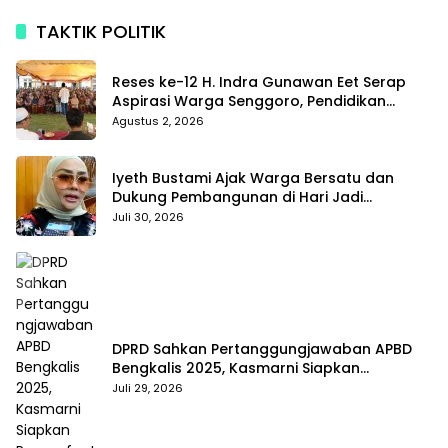
TAKTIK POLITIK
Reses ke-12 H. Indra Gunawan Eet Serap
Aspirasi Warga Senggoro, Pendidikan
hingga BPJS Jadi Sorotan
Agustus 2, 2026
Iyeth Bustami Ajak Warga Bersatu dan
Dukung Pembangunan di Hari Jadi
Bengkalis ke-514
Juli 30, 2026
DPRD Sahkan Pertanggungjawaban APBD
Bengkalis 2025, Kasmarni Siapkan
Pemanfaatan SiLPA
Juli 29, 2026