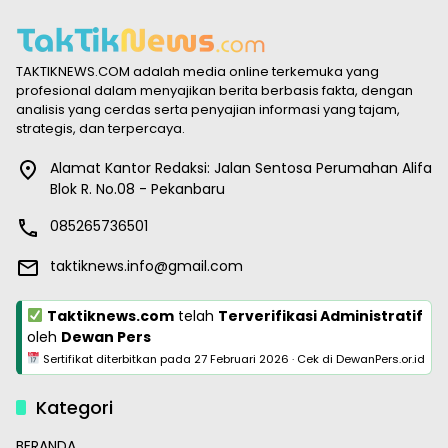
TAKTIKNEWS.COM adalah media online terkemuka yang
profesional dalam menyajikan berita berbasis fakta, dengan
analisis yang cerdas serta penyajian informasi yang tajam,
strategis, dan terpercaya.
Alamat Kantor Redaksi: Jalan Sentosa Perumahan Alifa
Blok R. No.08 - Pekanbaru
085265736501
taktiknews.info@gmail.com
Taktiknews.com
telah
Terverifikasi Administratif
oleh
Dewan Pers
Sertifikat diterbitkan pada
27 Februari 2026
·
Cek di DewanPers.or.id
Kategori
BERANDA