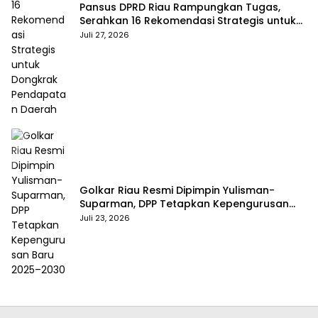
Pansus DPRD Riau Rampungkan Tugas,
Serahkan 16 Rekomendasi Strategis untuk
Dongkrak Pendapatan Daerah
Juli 27, 2026
Golkar Riau Resmi Dipimpin Yulisman-
Suparman, DPP Tetapkan Kepengurusan
Baru 2025–2030
Juli 23, 2026