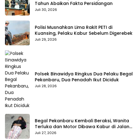
Tahun Abaikan Fakta Persidangan
Juli 30, 2026
Polisi Musnahkan Lima Rakit PETI di
Kuansing, Pelaku Kabur Sebelum Digerebek
Juli 29, 2026
Polsek Binawidya Ringkus Dua Pelaku Begal
Pekanbaru, Dua Penadah Ikut Diciduk
Juli 28, 2026
Begal Pekanbaru Kembali Beraksi, Wanita
Terluka dan Motor Dibawa Kabur di Jalan
Teropong
Juli 27, 2026