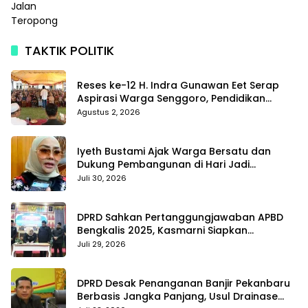
TAKTIK POLITIK
Reses ke-12 H. Indra Gunawan Eet Serap
Aspirasi Warga Senggoro, Pendidikan
hingga BPJS Jadi Sorotan
Agustus 2, 2026
Iyeth Bustami Ajak Warga Bersatu dan
Dukung Pembangunan di Hari Jadi
Bengkalis ke-514
Juli 30, 2026
DPRD Sahkan Pertanggungjawaban APBD
Bengkalis 2025, Kasmarni Siapkan
Pemanfaatan SiLPA
Juli 29, 2026
DPRD Desak Penanganan Banjir Pekanbaru
Berbasis Jangka Panjang, Usul Drainase