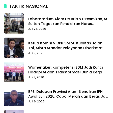
TAKTIK NASIONAL
Laboratorium Alam De Britto Diresmikan, Sri
Sultan Tegaskan Pendidikan Harus
Membentuk Karakter
Juli 25, 2026
Ketua Komisi V DPR Soroti Kualitas Jalan
Tol, Minta Standar Pelayanan Diperketat
Juli 9, 2026
Wamenaker: Kompetensi SDM Jadi Kunci
Hadapi AI dan Transformasi Dunia Kerja
Juli 7, 2026
BPS: Delapan Provinsi Alami Kenaikan IPH
Awal Juli 2026, Cabai Merah dan Beras Jadi
Pemicu
Juli 6, 2026