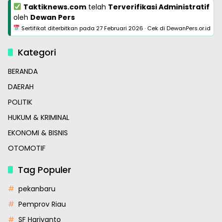
Taktiknews.com
telah
Terverifikasi Administratif
oleh
Dewan Pers
Sertifikat diterbitkan pada
27 Februari 2026
·
Cek di DewanPers.or.id
Kategori
BERANDA
DAERAH
POLITIK
HUKUM & KRIMINAL
EKONOMI & BISNIS
OTOMOTIF
Tag Populer
pekanbaru
Pemprov Riau
SF Hariyanto