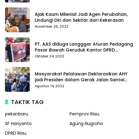
Di Polda Kepri
Ajak Kaum Milenial Jadi Agen Perubahan,
Lindungi Diri dan Sekitar dari Kekerasan
November 26, 2022
PT. AAS diduga Langggar Aturan Pedagang
Pasar Bawah Geruduk Kantor DPRD
Pekanbaru
Oktober 24, 2022
Masyarakat Pelalawan Deklarasikan AHY
jadi Presiden dalam Gerak Jalan Santai
Partai Demokrat
Agustus 14, 2022
TAKTIK TAG
pekanbaru
Pemprov Riau
SF Hariyanto
Agung Nugroho
DPRD Riau