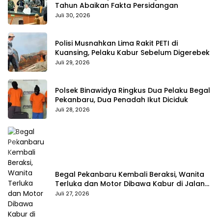
Tahun Abaikan Fakta Persidangan
Juli 30, 2026
Polisi Musnahkan Lima Rakit PETI di
Kuansing, Pelaku Kabur Sebelum Digerebek
Juli 29, 2026
Polsek Binawidya Ringkus Dua Pelaku Begal
Pekanbaru, Dua Penadah Ikut Diciduk
Juli 28, 2026
Begal Pekanbaru Kembali Beraksi, Wanita
Terluka dan Motor Dibawa Kabur di Jalan
Teropong
Juli 27, 2026