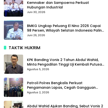
Kemnaker dan Sampoerna Perkuat
Hubungan Industrial
Juni 30, 2026
BMKG Ungkap Peluang El Nino 2026 Capai
98 Persen, Wilayah Selatan Indonesia Paling
Terdampak
Juni 29, 2026
TAKTIK HUKRIM
KPK Banding Vonis 2 Tahun Abdul Wahid,
Minta Pengadilan Tinggi Uji Kembali Putusan
Tipikor
Agustus 5, 2026
Patroli Polres Bengkalis Perkuat
Pengamanan Lapas, Cegah Gangguan
Kamtib Sejak Dini
Agustus 2, 2026
Abdul Wahid Ajukan Banding, Sebut Vonis 2