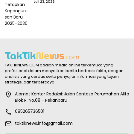
Baru 2025–2030
Juli 23, 2026
TAKTIKNEWS.COM adalah media online terkemuka yang
profesional dalam menyajikan berita berbasis fakta, dengan
analisis yang cerdas serta penyajian informasi yang tajam,
strategis, dan terpercaya.
Alamat Kantor Redaksi: Jalan Sentosa Perumahan Alifa
Blok R. No.08 - Pekanbaru
085265736501
taktiknews.info@gmail.com